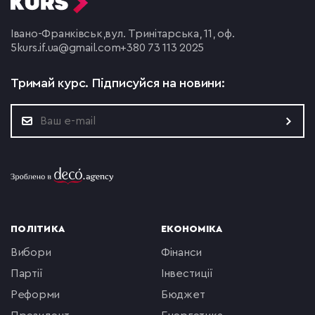
Івано-Франківськ,
вул. Тринітарська, 11, оф.
5
kurs.if.ua@gmail.com
+380 73 113 2025
Тримай курс.
Підписуйся на новини:
ПОЛІТИКА
ЕКОНОМІКА
вибори
фінанси
партії
інвестиції
реформи
бюджет