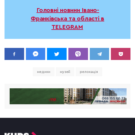
Головні новини Івано-
Франківська та області в
TELEGRAM
медики
музей
релокація