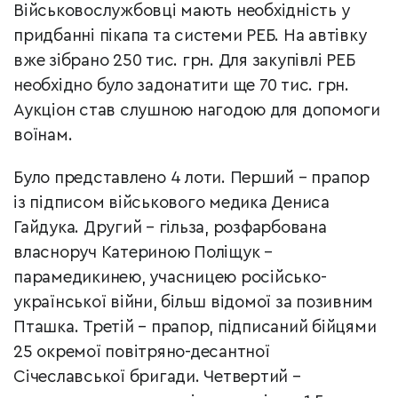
Військовослужбовці мають необхідність у
придбанні пікапа та системи РЕБ. На автівку
вже зібрано 250 тис. грн. Для закупівлі РЕБ
необхідно було задонатити ще 70 тис. грн.
Аукціон став слушною нагодою для допомоги
воїнам.
Було представлено 4 лоти. Перший – прапор
із підписом військового медика Дениса
Гайдука. Другий – гільза, розфарбована
власноруч Катериною Поліщук –
парамедикинею, учасницею російсько-
української війни, більш відомої за позивним
Пташка. Третій – прапор, підписаний бійцями
25 окремої повітряно-десантної
Січеславської бригади. Четвертий –