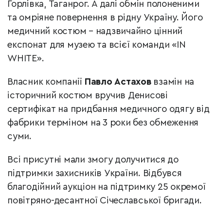
Горлівка, Таганрог. А далі обмін полоненими
та омріяне повернення в рідну Україну. Його
медичний костюм – надзвичайно цінний
експонат для музею та всієї команди «IN
WHITE».
Власник компанії
Павло Астахов
взамін на
історичний костюм вручив Денисові
сертифікат на придбання медичного одягу від
фабрики терміном на 3 роки без обмеження
суми.
Всі присутні мали змогу долучитися до
підтримки захисників України. Відбувся
благодійний аукціон на підтримку 25 окремої
повітряно-десантної Січеславської бригади.