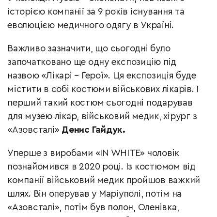
історією компанії за 9 років існування та
еволюцією медичного одягу в Україні.
Важливо зазначити, що сьогодні було
започатковано ще одну експозицію під
назвою «Лікарі – Герої». Ця експозиція буде
містити в собі костюми військових лікарів. І
перший такий костюм сьогодні подарував
для музею лікар, військовий медик, хірург з
«Азовсталі»
Денис Гайдук.
Уперше з виробами «IN WHITE» чоловік
познайомився в 2020 році. Із костюмом від
компанії військовий медик пройшов важкий
шлях. Він оперував у Маріуполі, потім на
«Азовсталі», потім був полон, Оленівка,