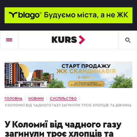
ГОЛОВНА
НОВИНИ
СУСПІЛЬСТВО
У КОЛОМИЇ ВІД ЧАДНОГО ГАЗУ ЗАГИНУЛИ ТРОЄ ХЛОПЦІВ ТА ДІВЧИНА
У Коломиї від чадного газу
загинули троє хлопців та