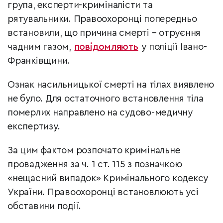
група, експерти-криміналісти та
рятувальники. Правоохоронці попередньо
встановили, що причина смерті – отруєння
чадним газом,
повідомляють
у поліції Івано-
Франківщини.
Ознак насильницької смерті на тілах виявлено
не було. Для остаточного встановлення тіла
померлих направлено на судово-медичну
експертизу.
За цим фактом розпочато кримінальне
провадження за ч. 1 ст. 115 з позначкою
«нещасний випадок» Кримінального кодексу
України. Правоохоронці встановлюють усі
обставини події.