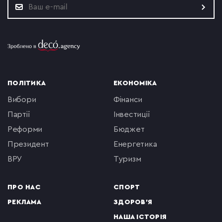
ПОЛІТИКА
ЕКОНОМІКА
вибори
фінанси
партії
інвестиції
реформи
бюджет
президент
енергетика
ВРУ
туризм
ПРО НАС
СПОРТ
РЕКЛАМА
ЗДОРОВ'Я
НАША ІСТОРІЯ