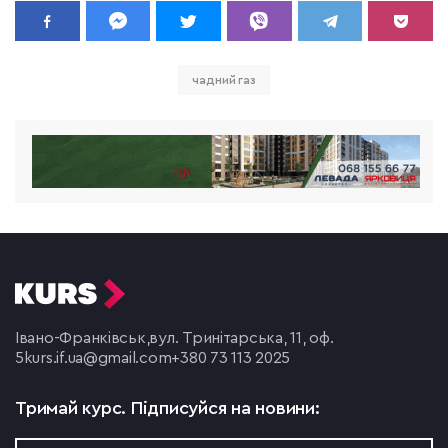
чадний газ
Івано-Франківськ,
вул. Тринітарська, 11, оф.
5
kurs.if.ua@gmail.com
+380 73 113 2025
Тримай курс.
Підписуйся на новини: