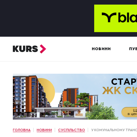
НОВИНИ
ПУБ
ГОЛОВНА
НОВИНИ
СУСПІЛЬСТВО
У КОМУНАЛЬНОМУ ТРАН