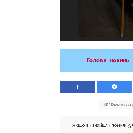
Головні новини 
КП "Електроавт
Якщо ви знайшли помилку, б