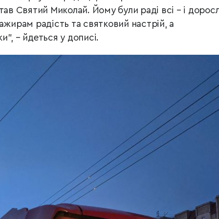
ав Святий Миколай. Йому були раді всі – і дорослі
ажирам радість та святковий настрій, а
”, – йдеться у дописі.