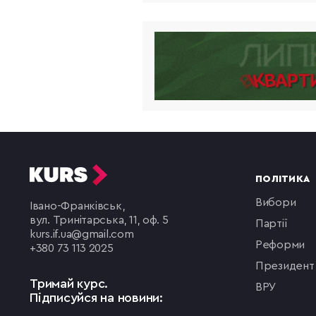
ПОЛІТИКА
вибори
Івано-Франківськ,
вул. Тринітарська, 11, оф. 5
партії
kurs.if.ua@gmail.com
реформи
+380 73 113 2025
президент
Тримай курс.
ВРУ
Підписуйся на новини: