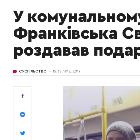
У комунальном
Франківська С
роздавав пода
СУСПІЛЬСТВО
15:38, 19.12, 2019