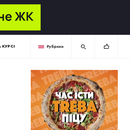
 КУРСІ
Рубрики