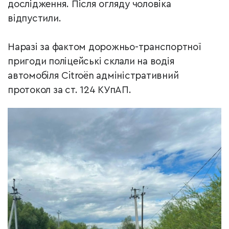
дослідження. Після огляду чоловіка
відпустили.
Наразі за фактом дорожньо-транспортної
пригоди поліцейські склали на водія
автомобіля Citroën адміністративний
протокол за ст. 124 КУпАП.