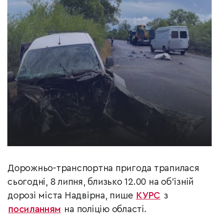
Дорожньо-транспортна пригода трапилася
сьогодні, 8 липня, близько 12.00 на об’їзній
дорозі міста Надвірна, пише
КУРС
з
посиланням
на поліцію області.