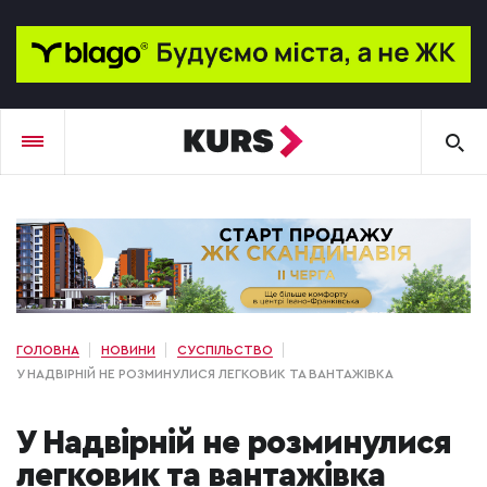
ГОЛОВНА
НОВИНИ
СУСПІЛЬСТВО
У НАДВІРНІЙ НЕ РОЗМИНУЛИСЯ ЛЕГКОВИК ТА ВАНТАЖІВКА
У Надвірній не розминулися
легковик та вантажівка