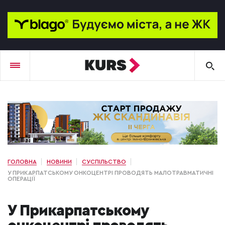
ГОЛОВНА
НОВИНИ
СУСПІЛЬСТВО
У ПРИКАРПАТСЬКОМУ ОНКОЦЕНТРІ ПРОВОДЯТЬ МАЛОТРАВМАТИЧНІ
ОПЕРАЦІЇ
У Прикарпатському