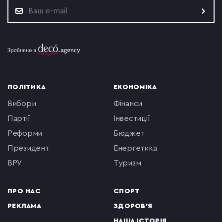
ПОЛІТИКА
ЕКОНОМІКА
вибори
фінанси
партії
інвестиції
реформи
бюджет
президент
енергетика
ВРУ
туризм
ПРО НАС
СПОРТ
РЕКЛАМА
ЗДОРОВ'Я
НАША ІСТОРІЯ