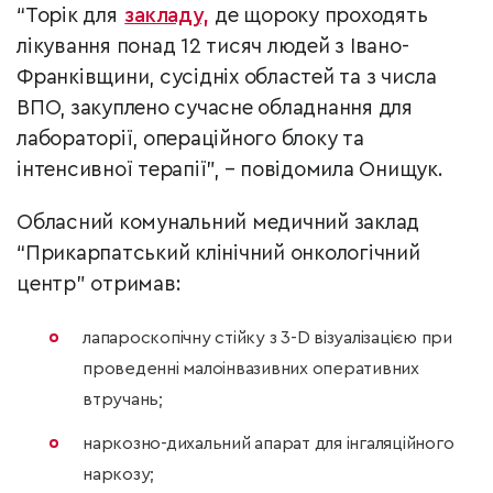
“Торік для
закладу,
де щороку проходять
лікування понад 12 тисяч людей з Івано-
Франківщини, сусідніх областей та з числа
ВПО, закуплено сучасне обладнання для
лабораторії, операційного блоку та
інтенсивної терапії”, – повідомила Онищук.
Обласний комунальний медичний заклад
“Прикарпатський клінічний онкологічний
центр” отримав:
лапароскопічну стійку з 3-D візуалізацією при
проведенні малоінвазивних оперативних
втручань;
наркозно-дихальний апарат для інгаляційного
наркозу;