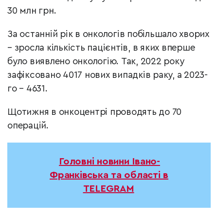
30 млн грн.
За останній рік в онкологів побільшало хворих
– зросла кількість пацієнтів, в яких вперше
було виявлено онкологію. Так, 2022 року
зафіксовано 4017 нових випадків раку, а 2023-
го – 4631.
Щотижня в онкоцентрі проводять до 70
операцій.
Головні новини Івано-
Франківська та області в
TELEGRAM