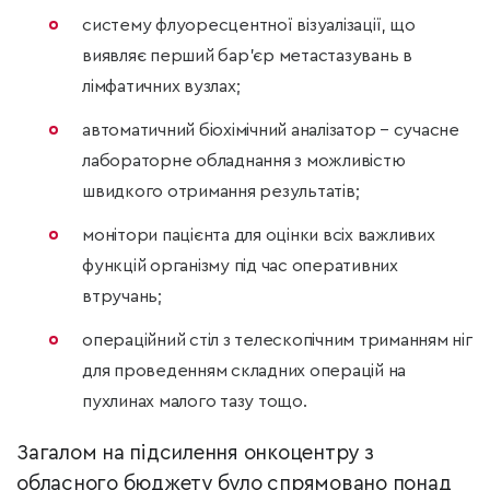
систему флуоресцентної візуалізації, що
виявляє перший бар’єр метастазувань в
лімфатичних вузлах;
автоматичний біохімічний аналізатор – сучасне
лабораторне обладнання з можливістю
швидкого отримання результатів;
монітори пацієнта для оцінки всіх важливих
функцій організму під час оперативних
втручань;
операційний стіл з телескопічним триманням ніг
для проведенням складних операцій на
пухлинах малого тазу тощо.
Загалом на підсилення онкоцентру з
обласного бюджету було спрямовано понад