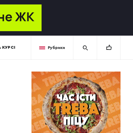
 КУРСІ
Рубрики