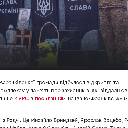
о-Франківської громади відбулося відкриття та
мплексу у пам’ять про захисників, які віддали с
 пише
КУРС
з
посиланням
на Івано-Франківську м
в із Радчі. Це Михайло Бриндзей, Ярослав Вацеба, 