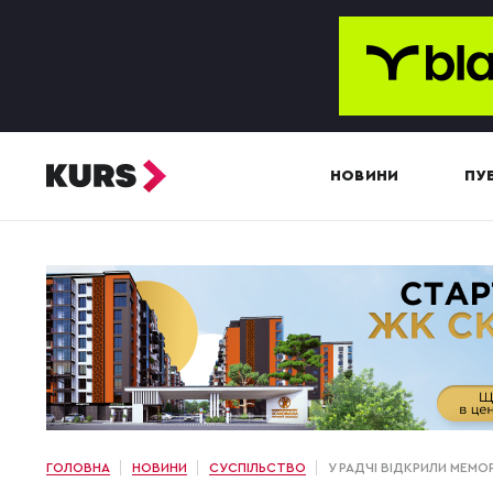
НОВИНИ
ПУБ
ГОЛОВНА
НОВИНИ
СУСПІЛЬСТВО
У РАДЧІ ВІДКРИЛИ МЕМО