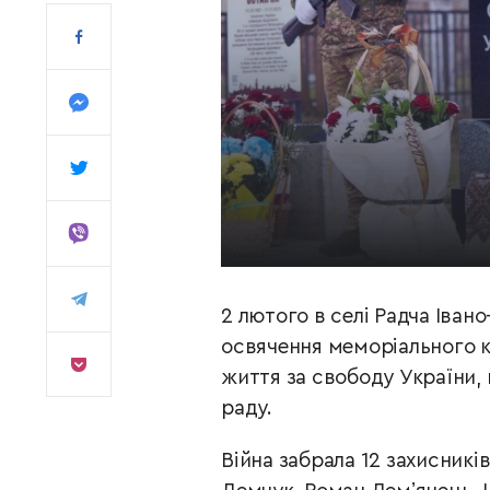
2 лютого в селі Радча Іван
освячення меморіального ко
життя за свободу України,
раду.
Війна забрала 12 захисникі