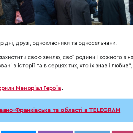
рідні, друзі, однокласники та односельчани.
захистити свою землю, свої родини і кожного з на
ані в історії та в серцях тих, хто їх знав і любив”,
дкрили Меморіал Героїв
.
Івано-Франківська та області в TELEGRAM