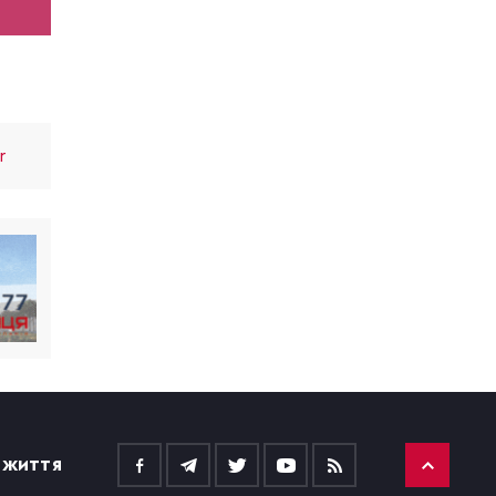
r
 ЖИТТЯ