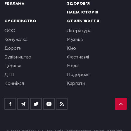
РЕКЛАМА
ЗДОРОВ'Я
НАША ІСТОРІЯ
СУСПІЛЬСТВО
СТИЛЬ ЖИТТЯ
ООС
література
комуналка
музика
Дороги
кіно
будівництво
фестивалі
церква
мода
ДТП
подорожі
кримінал
Карпати