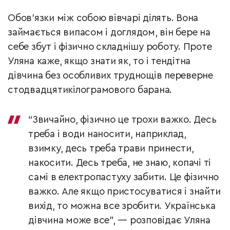
Обов’язки між собою вівчарі ділять. Вона
займається випасом і доглядом, він бере на
себе збут і фізично складнішу роботу. Проте
Уляна каже, якщо знати як, то і тендітна
дівчина без особливих труднощів переверне
стодвадцятикілограмового барана.
“Звичайно, фізично це трохи важко. Десь
треба і води наносити, наприклад,
взимку, десь треба трави принести,
накосити. Десь треба, не знаю, копачі ті
самі в електропастуху забити. Це фізично
важко. Але якщо пристосуватися і знайти
вихід, то можна все зробити. Українська
дівчина може все”, — розповідає Уляна