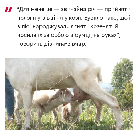
“Для мене це — звичайна річ — прийняти
пологи у вівці чи у кози. Бувало таке, що і
в лісі народжували ягнят і козенят. Я
носила їх за собою в сумці, на руках”,
—
говорить дівчина-вівчар.