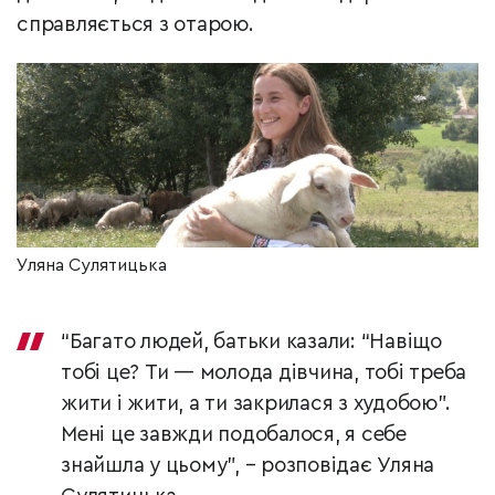
справляється з отарою.
Уляна Сулятицька
“Багато людей, батьки казали: “Навіщо
тобі це? Ти — молода дівчина, тобі треба
жити і жити, а ти закрилася з худобою”.
Мені це завжди подобалося, я себе
знайшла у цьому”, – розповідає Уляна