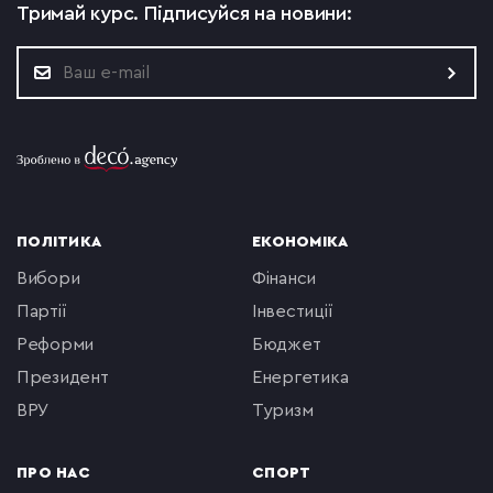
Тримай курс.
Підписуйся на новини:
ПОЛІТИКА
ЕКОНОМІКА
вибори
фінанси
партії
інвестиції
реформи
бюджет
президент
енергетика
ВРУ
туризм
ПРО НАС
СПОРТ