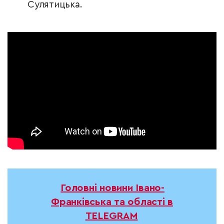
Сулятицька.
Головні новини Івано-
Франківська та області в
TELEGRAM