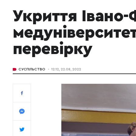
Укриття Івано-
медуніверсите
перевірку
СУСПІЛЬСТВО
12:12, 22.08, 2022