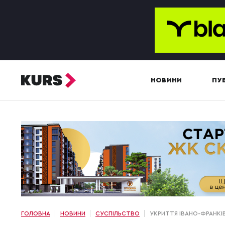
НОВИНИ
ПУБ
ГОЛОВНА
НОВИНИ
СУСПІЛЬСТВО
УКРИТТЯ ІВАНО-ФРАНКІ