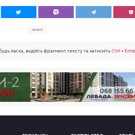
ІФНМУ
удь ласка, виділіть фрагмент тексту та натисніть
Ctrl + Ente