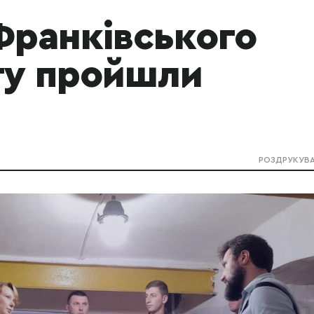
Франківського
ту пройшли
РОЗДРУКУВ