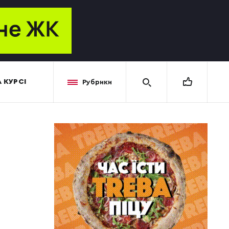
 КУРСІ
Рубрики