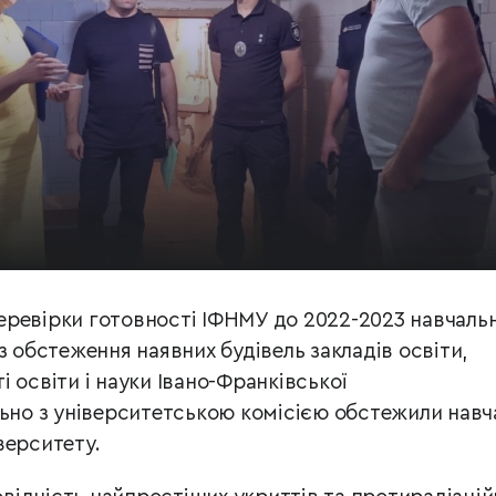
ревірки готовності ІФНМУ до 2022-2023 навчаль
з обстеження наявних будівель закладів освіти,
 освіти і науки Івано-Франківської
льно з університетською комісією обстежили навч
верситету.