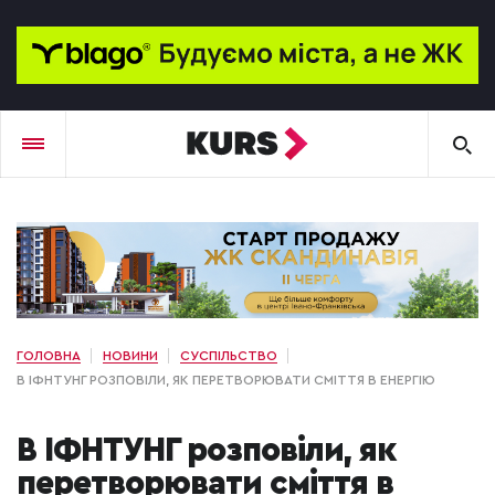
ГОЛОВНА
НОВИНИ
СУСПІЛЬСТВО
В ІФНТУНГ РОЗПОВІЛИ, ЯК ПЕРЕТВОРЮВАТИ СМІТТЯ В ЕНЕРГІЮ
В ІФНТУНГ розповіли, як
перетворювати сміття в