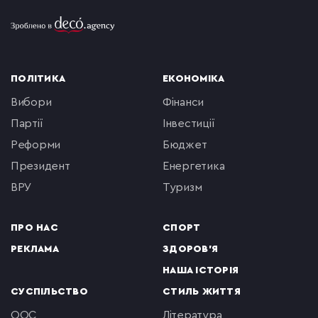
ПОЛІТИКА
ЕКОНОМІКА
вибори
фінанси
партії
інвестиції
реформи
бюджет
президент
енергетика
ВРУ
туризм
ПРО НАС
СПОРТ
РЕКЛАМА
ЗДОРОВ'Я
НАША ІСТОРІЯ
СУСПІЛЬСТВО
СТИЛЬ ЖИТТЯ
ООС
література