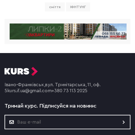
сміття
ІФНТУНГ
Івано-Франківськ,
вул. Тринітарська, 11, оф.
5
kurs.if.ua@gmail.com
+380 73 113 2025
Тримай курс.
Підписуйся на новини: