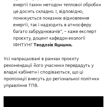
енергії таким методом теплової обробки
це досить складно. І, відповідно,
понижується показник відновлення
енергії, так і надходить в атмосферу
багато забруднювачів”, – каже експерт
проєкту, доцент кафедри екології
ІФНТУНГ
Теодозія Яцишин.
Усі напрацьовані в рамках проєкту
рекомендації його учасники передадуть у
владні кабінети і сподіваються, що ці
пропозиції внесуть до регіональної політики
управління ТПВ.