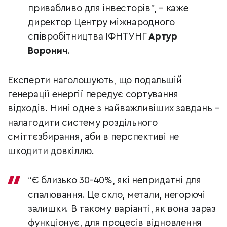
привабливо для інвесторів”, – каже
директор Центру міжнародного
співробітництва ІФНТУНГ
Артур
Воронич
.
Експерти наголошують, що подальшій
генерації енергії передує сортування
відходів. Нині одне з найважливіших завдань –
налагодити систему роздільного
сміттєзбирання, аби в перспективі не
шкодити довкіллю.
“Є близько 30-40%, які непридатні для
спалювання. Це скло, метали, негорючі
залишки. В такому варіанті, як вона зараз
функціонує, для процесів відновлення