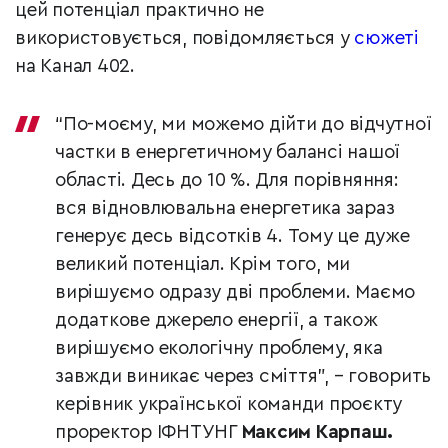
цей потенціал практично не
використовується, повідомляється у
сюжеті
на Канал 402.
“По-моєму, ми можемо дійти до відчутної
частки в енергетичному балансі нашої
області. Десь до 10 %. Для порівняння:
вся відновлювальна енергетика зараз
генерує десь відсотків 4. Тому це дуже
великий потенціал. Крім того, ми
вирішуємо одразу дві проблеми. Маємо
додаткове джерело енергії, а також
вирішуємо екологічну проблему, яка
завжди виникає через сміття”, – говорить
керівник української команди проєкту
проректор ІФНТУНГ
Максим Карпаш.