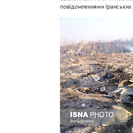
повідомленнями іранських З