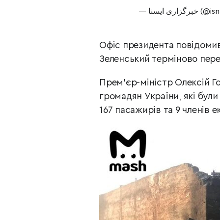
— گزاری ایسنا
Офіс президента повідомив
Зеленський терміново пере
Прем’єр-міністр Олексій Го
громадян України, які були
167 пасажирів та 9 членів е