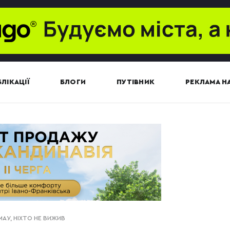
ЛІКАЦІЇ
БЛОГИ
ПУТІВНИК
РЕКЛАМА НА
 МАУ, НІХТО НЕ ВИЖИВ