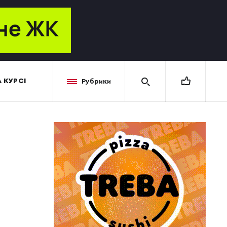
 КУРСІ
Рубрики