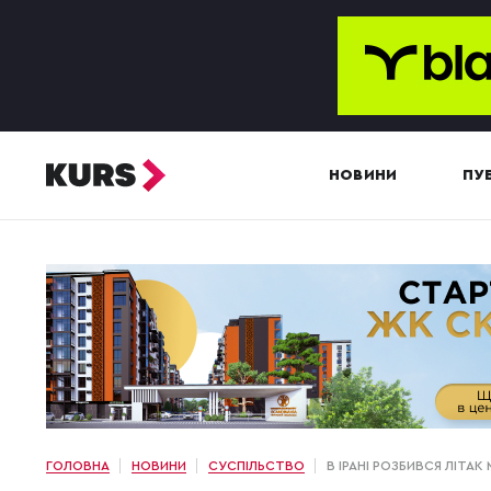
НОВИНИ
ПУБ
ГОЛОВНА
НОВИНИ
СУСПІЛЬСТВО
В ІРАНІ РОЗБИВСЯ ЛІТАК