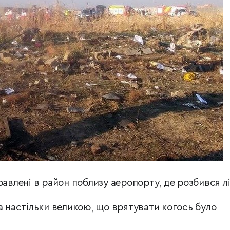
равлені в район поблизу аеропорту, де розбився лі
а настільки великою, що врятувати когось було