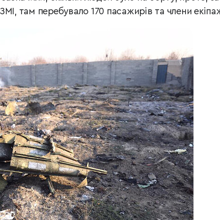
МІ, там перебувало 170 пасажирів та члени екіпа