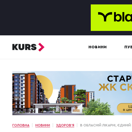
НОВИНИ
ПУБ
ГОЛОВНА
НОВИНИ
ЗДОРОВ'Я
В ОБЛАСНІЙ ЛІКАРНІ, ЄДИНІ