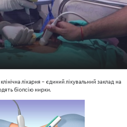
клінічна лікарня – єдиний лікувальний заклад на
одять біопсію нирки.