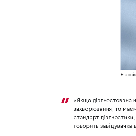
Біопсі
«Якщо діагностована н
захворювання, то маєм
стандарт діагностики,
говорить завідувачка 