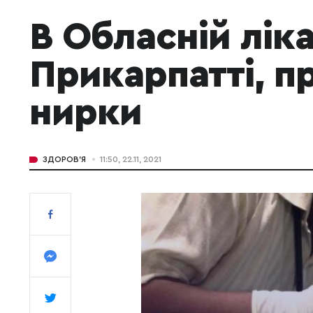
В Обласній ліка
Прикарпатті, п
нирки
ЗДОРОВ'Я
11:50, 22.11, 2021