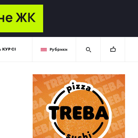
 КУРСІ
Рубрики