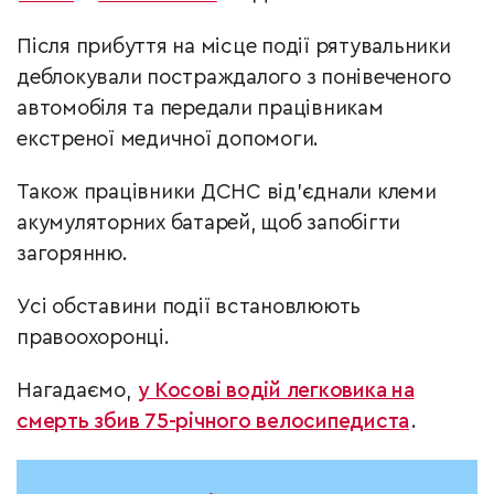
Після прибуття на місце події рятувальники
деблокували постраждалого з понівеченого
автомобіля та передали працівникам
екстреної медичної допомоги.
Також працівники ДСНС від’єднали клеми
акумуляторних батарей, щоб запобігти
загорянню.
Усі обставини події встановлюють
правоохоронці.
Нагадаємо,
у Косові водій легковика на
смерть збив 75-річного велосипедиста
.