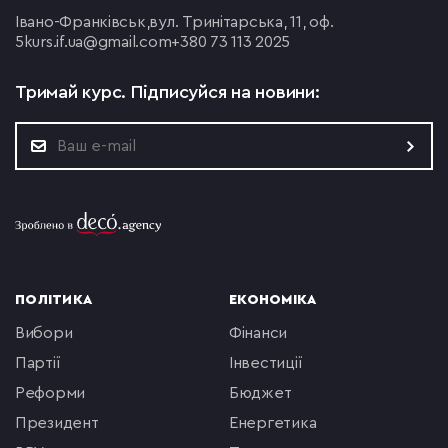
Івано-Франківськ,
вул. Тринітарська, 11, оф.
5
kurs.if.ua@gmail.com
+380 73 113 2025
Тримай курс.
Підписуйся на новини:
ПОЛІТИКА
ЕКОНОМІКА
вибори
фінанси
партії
інвестиції
реформи
бюджет
президент
енергетика