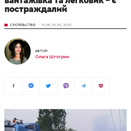
вантажівка та легковик – є
постраждалий
СУСПІЛЬСТВО
14:38, 05.05, 2025
АВТОР:
Ольга Штогрин