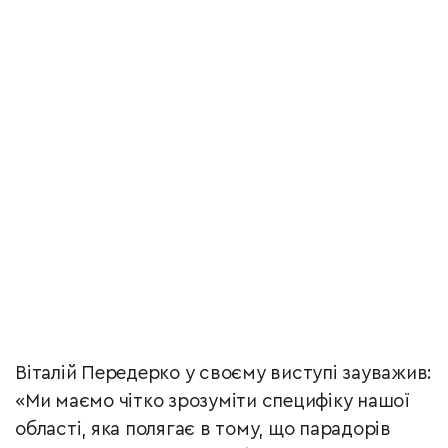
Віталій Передерко у своєму виступі зауважив:
«Ми маємо чітко зрозуміти специфіку нашої
області, яка полягає в тому, що парадорів