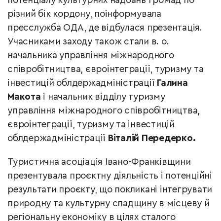
потенціалу культурних надбань громад по
різний бік кордону, поінформувала
пресслужба ОДА, де відбулася презентація.
Учасниками заходу також стали в. о.
начальника управління міжнародного
співробітництва, євроінтеграції, туризму та
інвестицій облдержадміністрації
Галина
Макота
і начальник відділу туризму
управління міжнародного співробітництва,
євроінтеграції, туризму та інвестицій
облдержадміністрації
Віталій Передерко.
Туристична асоціація Івано-Франківщини
презентувала проєктну діяльність і потенційні
результати проєкту, що покликані інтегрувати
природну та культурну спадщину в місцеву й
регіональну економіку в цілях сталого