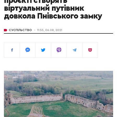
проєкті створять
віртуальний путівник
довкола Пнівського замку
СУСПІЛЬСТВО
11:55, 06.08, 2021