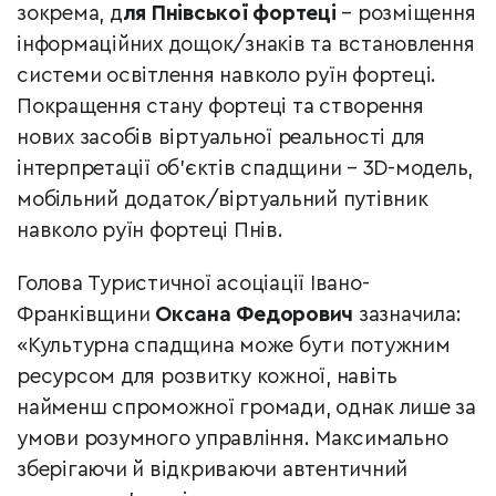
зокрема, д
ля Пнівської фортеці
– розміщення
інформаційних дощок/знаків та встановлення
системи освітлення навколо руїн фортеці.
Покращення стану фортеці та створення
нових засобів віртуальної реальності для
інтерпретації об’єктів спадщини – 3D-модель,
мобільний додаток/віртуальний путівник
навколо руїн фортеці Пнів.
Голова Туристичної асоціації Івано-
Франківщини
Оксана Федорович
зазначила:
«Культурна спадщина може бути потужним
ресурсом для розвитку кожної, навіть
найменш спроможної громади, однак лише за
умови розумного управління. Максимально
зберігаючи й відкриваючи автентичний