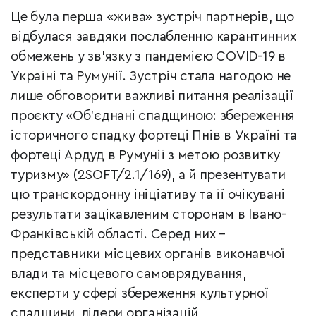
Це була перша «жива» зустріч партнерів, що
відбулася завдяки послабленню карантинних
обмежень у зв’язку з пандемією COVID-19 в
Україні та Румунії. Зустріч стала нагодою не
лише обговорити важливі питання реалізації
проєкту «Об’єднані спадщиною: збереження
історичного спадку фортеці Пнів в Україні та
фортеці Ардуд в Румунії з метою розвитку
туризму» (2SOFT/2.1/169), а й презентувати
цю транскордонну ініціативу та її очікувані
результати зацікавленим сторонам в Івано-
Франківській області. Серед них –
представники місцевих органів виконавчої
влади та місцевого самоврядування,
експерти у сфері збереження культурної
спадщини, лідери організацій