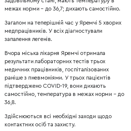
задовільному стані, мають температуру в
межах норми – до 36,7; дихають самостійно.
Загалом на теперішній час у Яремчі 5 хворих
медпрацівників. У всіх діагностували
запалення легенів.
Вчора міська лікарня Яремчі отримала
результати лабораторних тестів трьох
медичних працівників, госпіталізованих
раніше з пневмоніями. У трьох пацієнтів
підтверджено COVID-19, вони дихають
самостійно, температура в межах норми – до
36,8.
Здійснюються всі необхідні заходи щодо
контактних осіб та захисту.