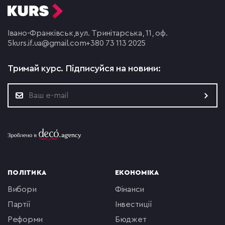
Івано-Франківськ,
вул. Тринітарська, 11, оф.
5
kurs.if.ua@gmail.com
+380 73 113 2025
Тримай курс.
Підписуйся на новини:
ПОЛІТИКА
ЕКОНОМІКА
вибори
фінанси
партії
інвестиції
реформи
бюджет