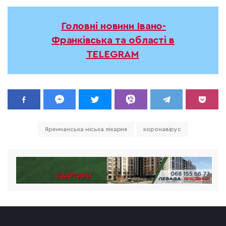
Головні новини Івано-
Франківська та області в
TELEGRAM
Яремчанська міська лікарня
коронавірус