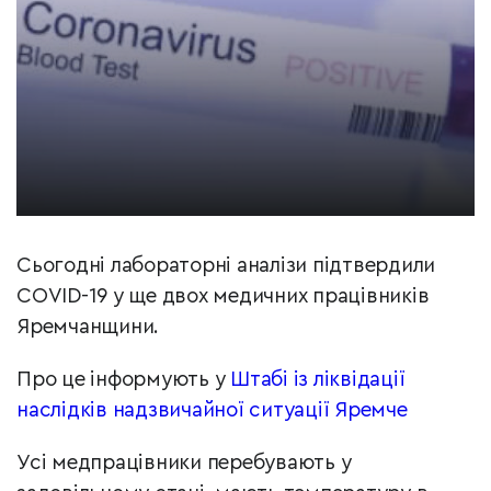
Сьогодні лабораторні аналізи підтвердили
COVID-19 у ще двох медичних працівників
Яремчанщини.
Про це інформують у
Штабі із ліквідації
наслідків надзвичайної ситуації Яремче
Усі медпрацівники перебувають у