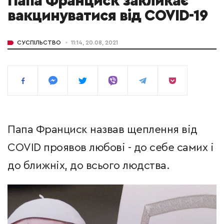
Папа Франциск закликає
вакцинуватися від COVID-19
СУСПІЛЬСТВО
11:14, 20.08, 2021
Папа Франциск назвав щеплення від
COVID проявов любові - до себе самих і
до ближніх, до всього людства.