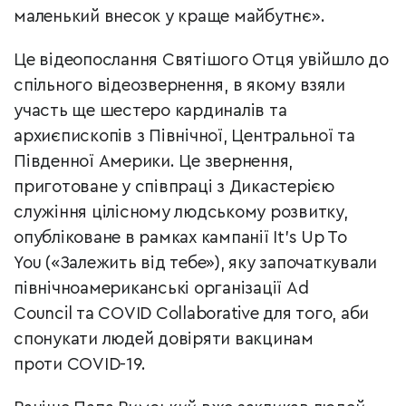
маленький внесок у краще майбутнє».
Це відеопослання Святішого Отця увійшло до
спільного відеозвернення, в якому взяли
участь ще шестеро кардиналів та
архиєпископів з Північної, Центральної та
Південної Америки. Це звернення,
приготоване у співпраці з Дикастерією
служіння цілісному людському розвитку,
опубліковане в рамках кампанії It’s Up To
You («Залежить від тебе»), яку започаткували
північноамериканські організації Ad
Council та COVID Collaborative для того, аби
спонукати людей довіряти вакцинам
проти COVID-19.