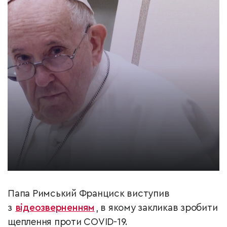
Папа Римський Франциск виступив
з
відеозверненням
, в якому закликав зробити
щеплення проти COVID-19.