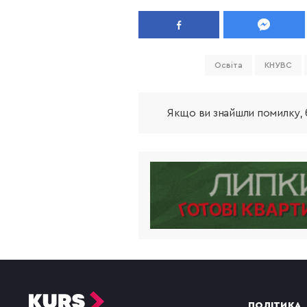
Освіта
КНУВС
Якщо ви знайшли помилку, б
ПОЛІТИКА