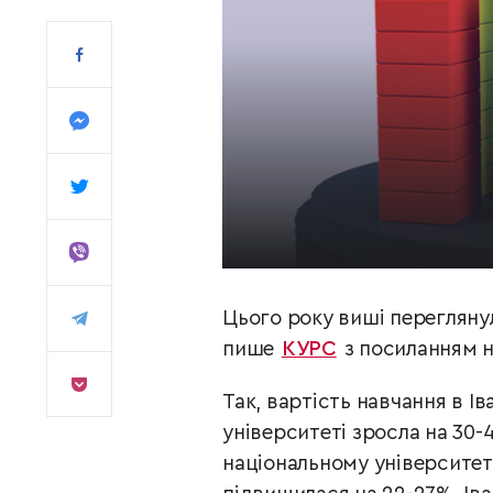
Цього року виші переглянул
пише
КУРС
з посиланням 
Так, вартість навчання в 
університеті зросла на 30-
національному університет