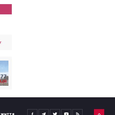
r
 ЖИТТЯ