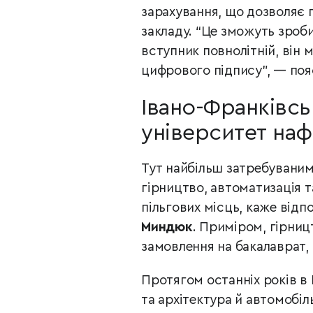
зарахування, що дозволяє 
закладу. “Це зможуть зроб
вступник повнолітній, він 
цифрового підпису”, — поя
Івано-Франківсь
університет нафт
Тут найбільш затребуваними
гірництво, автоматизація т
пільгових місць, каже відп
Миндюк
. Приміром, гірниц
замовлення на бакалаврат,
Протягом останніх років в
та архітектура й автомобі