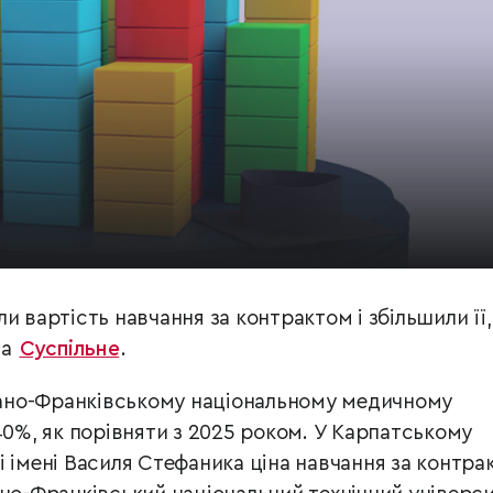
и вартість навчання за контрактом і збільшили її,
на
Суспільне
.
Івано-Франківському національному медичному
40%, як порівняти з 2025 роком. У Карпатському
і імені Василя Стефаника ціна навчання за контра