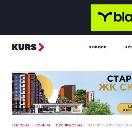
НОВИНИ
ПУБ
ГОЛОВНА
НОВИНИ
СУСПІЛЬСТВО
ВАРТІСТЬ КОНТРАКТУ З