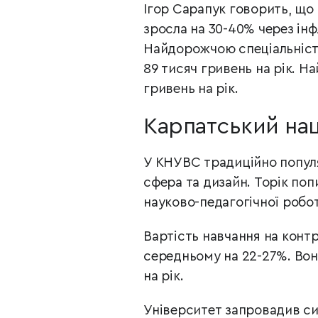
Ігор Сарапук говорить, що 
зросла на 30-40% через ін
Найдорожчою спеціальністю 
89 тисяч гривень на рік. 
гривень на рік.
Карпатський нац
У КНУВС традиційно популя
сфера та дизайн. Торік поп
науково-педагогічної робо
Вартість навчання на контр
середньому на 22-27%. Вона
на рік.
Університет запровадив с