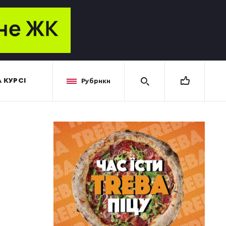
 КУРСІ
Рубрики