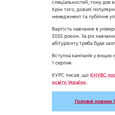
спеціальностей, тому для в
Крім того, доволі популярн
менеджмент та публічне уп
Вартість навчання в універс
2025 роком. За рік навчанн
абітурієнту треба буде запл
Вступна кампанія у вищих н
1 серпня.
КУРС писав, що
КНУВС посі
освіти України
.
Головні новини 