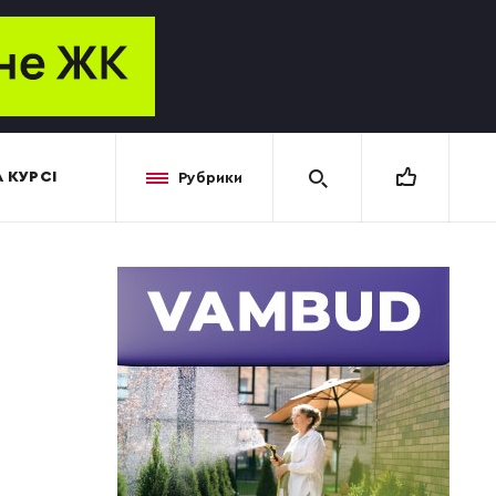
 КУРСІ
Рубрики