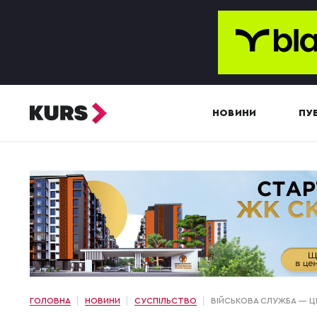
НОВИНИ
ПУБ
ГОЛОВНА
НОВИНИ
СУСПІЛЬСТВО
ВІЙСЬКОВА СЛУЖБА — Ц