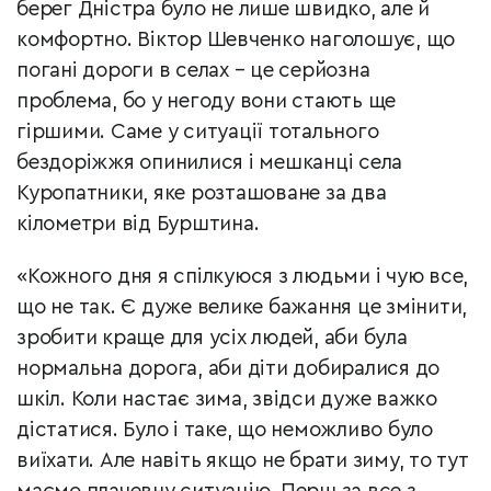
берег Дністра було не лише швидко, але й
комфортно. Віктор Шевченко наголошує, що
погані дороги в селах – це серйозна
проблема, бо у негоду вони стають ще
гіршими. Саме у ситуації тотального
бездоріжжя опинилися і мешканці села
Куропатники, яке розташоване за два
кілометри від Бурштина.
«Кожного дня я спілкуюся з людьми і чую все,
що не так. Є дуже велике бажання це змінити,
зробити краще для усіх людей, аби була
нормальна дорога, аби діти добиралися до
шкіл. Коли настає зима, звідси дуже важко
дістатися. Було і таке, що неможливо було
виїхати. Але навіть якщо не брати зиму, то тут