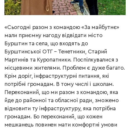
«Сьогодні разом з командою «За майбутнє»
мали приємну нагоду відвідати місто
Бурштин та села, що входять до
Бурштинської ОТГ – Тенетники, Старий
Мартинів та Куропатники. Поспілкувалися з
місцевими жителями. Проблем є дуже багато.
Крім доріг, інфраструктурні питання, які
потрібні громадам. В тому числі і школам.
Переконаний, що ми разом з командою, яка
йде до районної та обласної ради, зможемо
відновити ту інфраструктуру, яка потрібна
громадам. Бо переконаний, що кожен
мешканець повинен мати комфортні умови