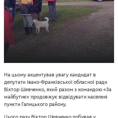
На цьому акцентував увагу кандидат в
депутати Івано-Франківської обласної ради
Віктор Шевченко, який разом з командою «За
майбутнє» продовжує відвідувати населені
пункти Галицького району.
Цього разу Віктор Шевченко побував у