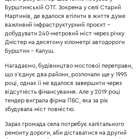
Бурштинській ОТГ. Зокрема у селі Старий
Мартинів, де вдалося втілити в життя дуже
важливий інфраструктурний проєкт –
добудувати 240-метровий міст через річку
Дністер на десятому кілометрі автодороги
Бурштин – Калуш.
Нагадаємо, будівництво мостової переправи,
що з’єднує два райони, розпочали ще у 1995
році, однак її не вдалося завершити через
відсутність фінансування. Але у 2019 році
тендер виграла фірма ПБС, яка за рік
збудувала міст повністю.
Зараз громада села потребує капітального
ремонту дороги, аби діставатися на другий