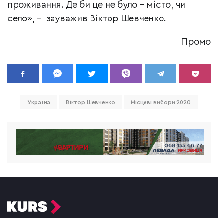
проживання. Де би це не було – місто, чи
село», – зауважив Віктор Шевченко.
Промо
Україна
Віктор Шевченко
Місцеві вибори 2020