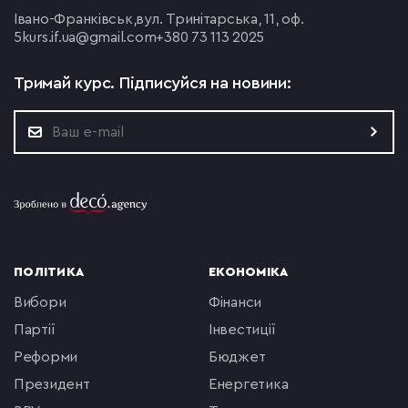
Івано-Франківськ,
вул. Тринітарська, 11, оф.
5
kurs.if.ua@gmail.com
+380 73 113 2025
Тримай курс.
Підписуйся на новини:
ПОЛІТИКА
ЕКОНОМІКА
вибори
фінанси
партії
інвестиції
реформи
бюджет
президент
енергетика