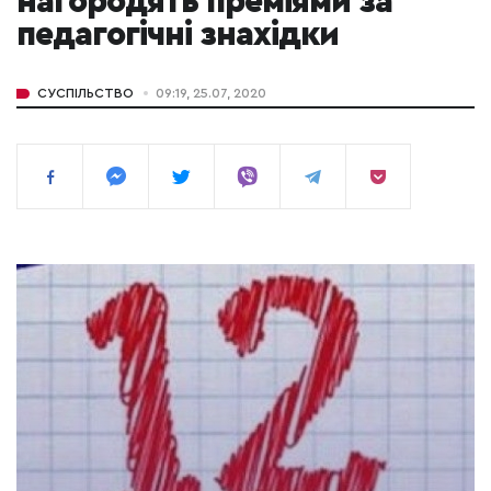
нагородять преміями за
педагогічні знахідки
СУСПІЛЬСТВО
09:19, 25.07, 2020