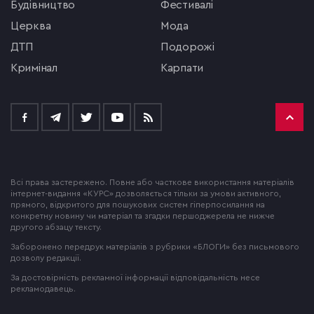
будівництво
фестивалі
церква
мода
ДТП
подорожі
кримінал
Карпати
Всі права застережено. Повне або часткове використання матеріалів
інтернет-видання «КУРС» дозволяється тільки за умови активного,
прямого, відкритого для пошукових систем гіперпосилання на
конкретну новину чи матеріал та згадки першоджерела не нижче
другого абзацу тексту.
Заборонено передрук матеріалів з рубрики «БЛОГИ» без письмового
дозволу редакції.
За достовірність рекламної інформації відповідальність несе
рекламодавець.