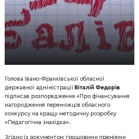
Голова Івано-Франківської обласної
державної адміністрації
Віталій Федорів
підписав розпорядження «Про фінансування
нагородження переможців обласного
конкурсу на кращу методичну розробку
«Педагогічна знахідка».
Згідно із документом грошовими преміями