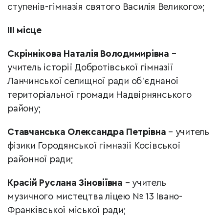
ступенів-гімназія святого Василія Великого»;
ІІІ місце
Скріннікова Наталія Володимирівна
–
учитель історії Добротівської гімназії
Ланчинської селищної ради об’єднаної
територіальної громади Надвірнянського
району;
Ставчанська Олександра Петрівна
– учитель
фізики Городянської гімназії Косівської
районної ради;
Красій Руслана Зіновіївна
– учитель
музичного мистецтва ліцею № 13 Івано-
Франківської міської ради;