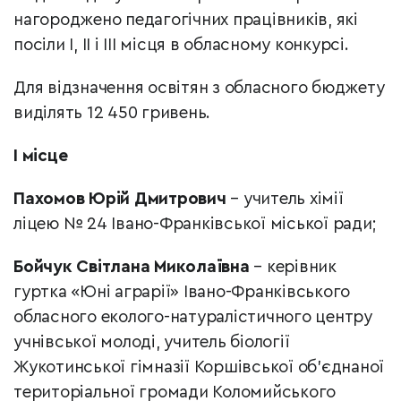
нагороджено педагогічних працівників, які
посіли I, II і III місця в обласному конкурсі.
Для відзначення освітян з обласного бюджету
виділять 12 450 гривень.
І місце
Пахомов Юрій Дмитрович
– учитель хімії
ліцею № 24 Івано-Франківської міської ради;
Бойчук Світлана Миколаївна
– керівник
гуртка «Юні аграрії» Івано-Франківського
обласного еколого-натуралістичного центру
учнівської молоді, учитель біології
Жукотинської гімназії Коршівської об’єднаної
територіальної громади Коломийського