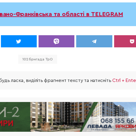
Івано-Франківська та області в TELEGRAM
102 бригада ТрО
удь ласка, виділіть фрагмент тексту та натисніть
Ctrl + Ente