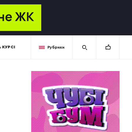
 КУРСІ
Рубрики