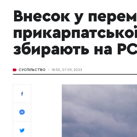
Внесок у перемо
прикарпатської
збирають на Р
СУСПІЛЬСТВО
18:55, 07.09, 2023