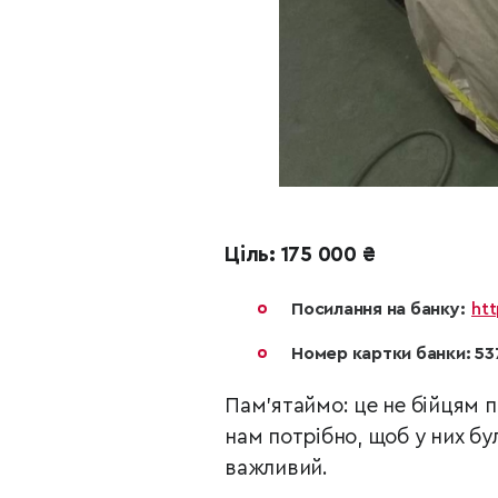
Ціль: 175 000 ₴
Посилання на банку:
htt
Номер картки банки: 53
Пам’ятаймо: це не бійцям п
нам потрібно, щоб у них бу
важливий.