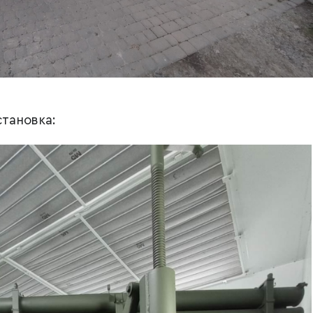
становка: