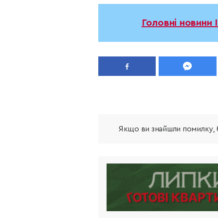
Головні новини 
Якщо ви знайшли помилку, б