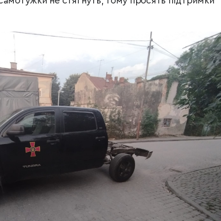
самотужки не стягнуть, тому просять підтримки