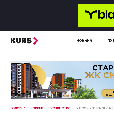
НОВИНИ
ПУБ
ГОЛОВНА
НОВИНИ
СУСПІЛЬСТВО
ВНЕСОК У ПЕРЕМОГУ: БІ