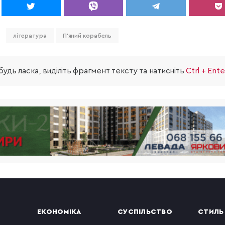
література
П'яний корабель
удь ласка, виділіть фрагмент тексту та натисніть
Ctrl + Ente
ЕКОНОМІКА
СУСПІЛЬСТВО
СТИЛЬ