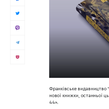
Франківське видавництво 
нової книжки, останньої ц
44».