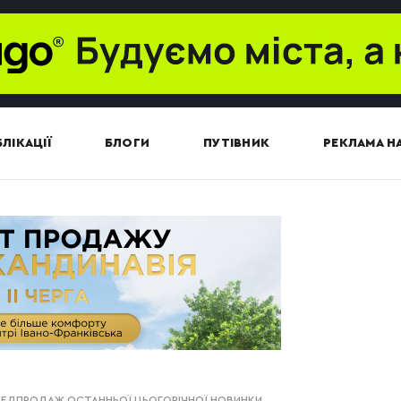
ЛІКАЦІЇ
БЛОГИ
ПУТІВНИК
РЕКЛАМА НА
РЕДПРОДАЖ ОСТАННЬОЇ ЦЬОГОРІЧНОЇ НОВИНКИ