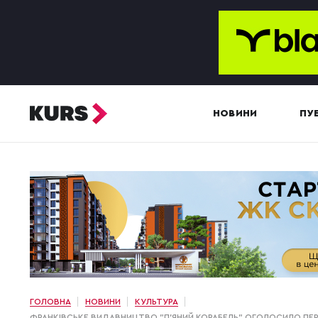
НОВИНИ
ПУБ
ГОЛОВНА
НОВИНИ
КУЛЬТУРА
ФРАНКІВСЬКЕ ВИДАВНИЦТВО "П'ЯНИЙ КОРАБЕЛЬ" ОГОЛОСИЛО ПЕ