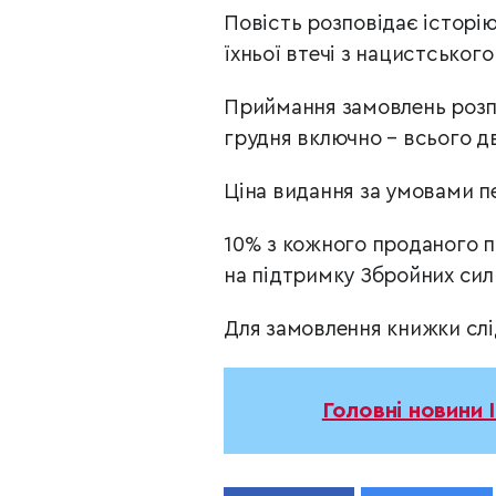
Повість розповідає історію
їхньої втечі з нацистськог
Приймання замовлень розпо
грудня включно – всього дв
Ціна видання за умовами п
10% з кожного проданого 
на підтримку Збройних сил
Для замовлення книжки сл
Головні новини 