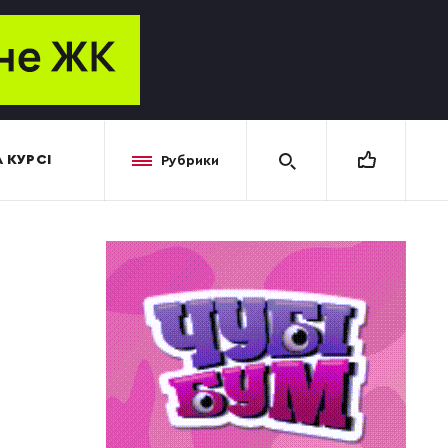
 КУРСІ
Рубрики