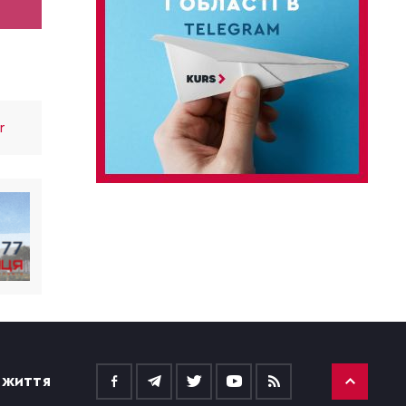
r
 ЖИТТЯ