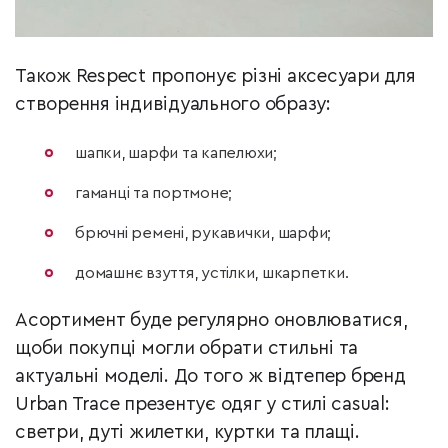
Також Respect пропонує різні аксесуари для
створення індивідуального образу:
шапки, шарфи та капелюхи;
гаманці та портмоне;
брючні ремені, рукавички, шарфи;
домашнє взуття, устілки, шкарпетки.
Асортимент буде регулярно оновлюватися,
щоби покупці могли обрати стильні та
актуальні моделі. До того ж відтепер бренд
Urban Trace презентує одяг у стилі casual:
светри, дуті жилетки, куртки та плащі.