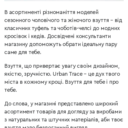
В асортименті різноманіття моделей
сезонного чоловічого та жіночого взуття – від
класичних туфель та чоботів-челсі до модних
кросівок і кедів. Досвідчені консультанти
магазину допоможуть обрати ідеальну пару
саме для тебе.
Взуття, що привертає увагу своїм дизайном,
якістю, зручністю.
Urban Trace – це дух твого
міста в кожному кроці. Взуття для тебе і про
тебе.
До слова, у магазині представлено широкий
асортимент товарів для догляду за виробами
з натуральних та штучних матеріалів, аби твоє
взуття мало бездоганний вигляд.