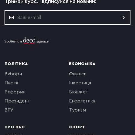
Тримай курс.
Підписуйся на новини:
ПОЛІТИКА
ЕКОНОМІКА
вибори
фінанси
партії
інвестиції
реформи
бюджет
президент
енергетика
ВРУ
туризм
ПРО НАС
СПОРТ