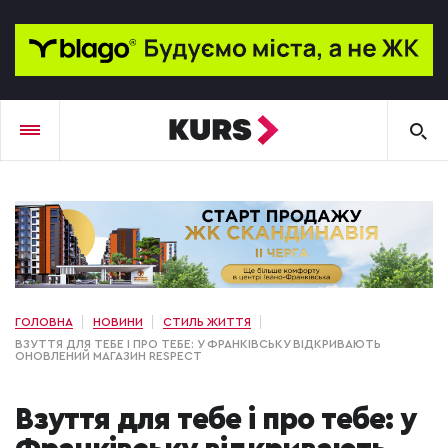
ГОЛОВНА
НОВИНИ
СТИЛЬ ЖИТТЯ
ВЗУТТЯ ДЛЯ ТЕБЕ І ПРО ТЕБЕ: У ФРАНКІВСЬКУ ВІДКРИВАЮТЬ
ОНОВЛЕНИЙ МАГАЗИН RESPECT
Взуття для тебе і про тебе: у