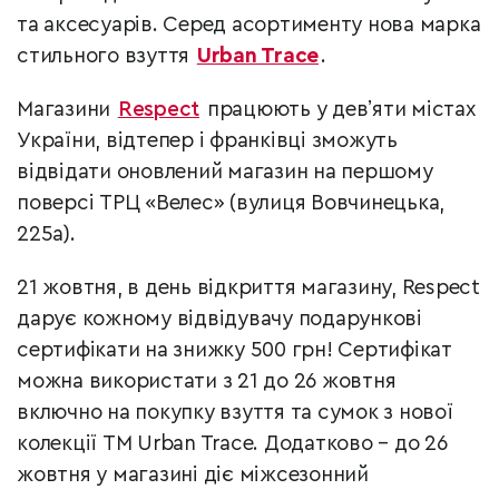
та аксесуарів. Серед асортименту нова марка
стильного взуття
Urban Trace
.
Магазини
Respect
працюють у девʼяти містах
України, відтепер і франківці зможуть
відвідати оновлений магазин на першому
поверсі ТРЦ «Велес» (вулиця Вовчинецька,
225а).
21 жовтня, в день відкриття магазину, Respect
дарує кожному відвідувачу подарункові
сертифікати на знижку 500 грн! Сертифікат
можна використати з 21 до 26 жовтня
включно на покупку взуття та сумок з нової
колекції ТМ Urban Trace. Додатково – до 26
жовтня у магазині діє міжсезонний