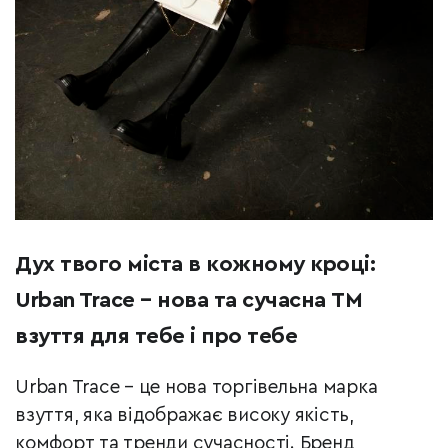
Дух твого міста в кожному кроці:
Urban Trace – нова та сучасна ТМ
взуття для тебе і про тебе
Urban Trace – це нова торгівельна марка
взуття, яка відображає високу якість,
комфорт та тренди сучасності. Бренд