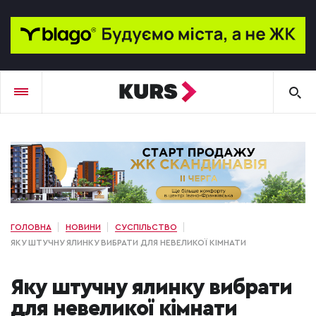
ГОЛОВНА
НОВИНИ
СУСПІЛЬСТВО
ЯКУ ШТУЧНУ ЯЛИНКУ ВИБРАТИ ДЛЯ НЕВЕЛИКОЇ КІМНАТИ
Яку штучну ялинку вибрати
для невеликої кімнати