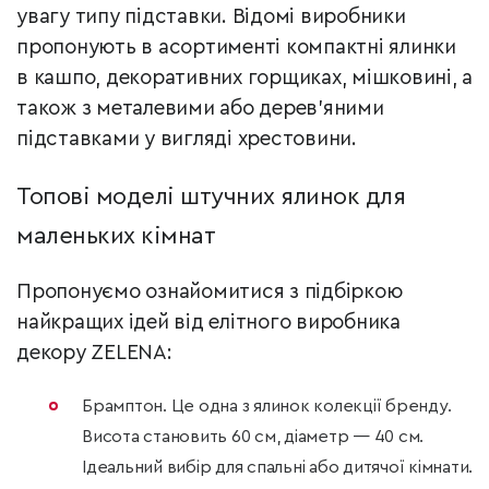
увагу типу підставки. Відомі виробники
пропонують в асортименті компактні ялинки
в кашпо, декоративних горщиках, мішковині, а
також з металевими або дерев’яними
підставками у вигляді хрестовини.
Топові моделі штучних ялинок для
маленьких кімнат
Пропонуємо ознайомитися з підбіркою
найкращих ідей від елітного виробника
декору ZELENA:
Брамптон. Це одна з ялинок колекції бренду.
Висота становить 60 см, діаметр — 40 см.
Ідеальний вибір для спальні або дитячої кімнати.