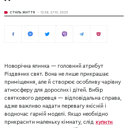
СТИЛЬ ЖИТТЯ
12:38, 27.10, 2023
Новорічна ялинка — головний атрибут
Різдвяних свят. Вона не лише прикрашає
приміщення, але й створює особливу чарівну
атмосферу для дорослих і дітей. Вибір
святкового деревця — відповідальна справа,
адже важливо надати перевагу якісній і
водночас гарній моделі. Якщо необхідно
прикрасити маленьку кімнату, слід
купити