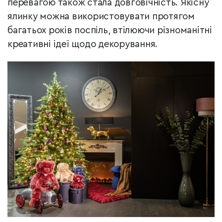
перевагою також стала довговічність. Якісну
ялинку можна використовувати протягом
багатьох років поспіль, втілюючи різноманітні
креативні ідеї щодо декорування.