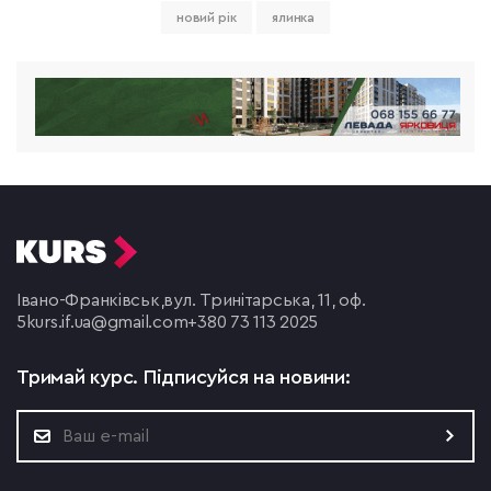
новий рік
ялинка
Івано-Франківськ,
вул. Тринітарська, 11, оф.
5
kurs.if.ua@gmail.com
+380 73 113 2025
Тримай курс.
Підписуйся на новини: