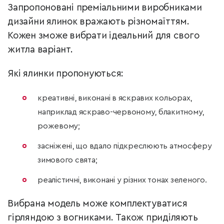
Запропоновані преміальними виробниками
дизайни ялинок вражають різномаїттям.
Кожен зможе вибрати ідеальний для свого
житла варіант.
Які ялинки пропонуються:
креативні, виконані в яскравих кольорах,
наприклад яскраво-червоному, блакитному,
рожевому;
засніжені, що вдало підкреслюють атмосферу
зимового свята;
реалістичні, виконані у різних тонах зеленого.
Вибрана модель може комплектуватися
гірляндою з вогниками. Також приділяють