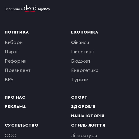
ПОЛІТИКА
ЕКОНОМІКА
вибори
фінанси
партії
інвестиції
реформи
бюджет
президент
енергетика
ВРУ
туризм
ПРО НАС
СПОРТ
РЕКЛАМА
ЗДОРОВ'Я
НАША ІСТОРІЯ
СУСПІЛЬСТВО
СТИЛЬ ЖИТТЯ
ООС
література