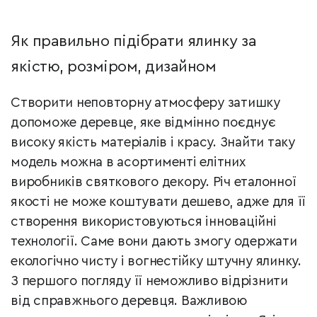
Як правильно підібрати ялинку за
якістю, розміром, дизайном
Створити неповторну атмосферу затишку
допоможе деревце, яке відмінно поєднує
високу якість матеріалів і красу. Знайти таку
модель можна в асортименті елітних
виробників святкового декору. Річ еталонної
якості не може коштувати дешево, адже для її
створення використовуються інноваційні
технології. Саме вони дають змогу одержати
екологічно чисту і вогнестійку штучну ялинку.
З першого погляду її неможливо відрізнити
від справжнього деревця. Важливою