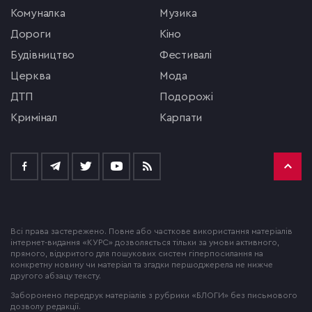
комуналка
музика
Дороги
кіно
будівництво
фестивалі
церква
мода
ДТП
подорожі
кримінал
Карпати
Всі права застережено. Повне або часткове використання матеріалів
інтернет-видання «КУРС» дозволяється тільки за умови активного,
прямого, відкритого для пошукових систем гіперпосилання на
конкретну новину чи матеріал та згадки першоджерела не нижче
другого абзацу тексту.
Заборонено передрук матеріалів з рубрики «БЛОГИ» без письмового
дозволу редакції.