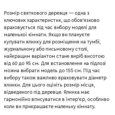
Розмір святкового деревця — одна з
ключових характеристик, що обов’язково
враховується під час вибору моделі для
маленької кімнати. Якщо ви плануєте
купувати ялинку для розміщення на тумбі,
журнальному або письмовому столі,
найкращим варіантом стане виріб висотою
від 60 до 95 см. Для встановлення на підлозі
можна вибрати модель до 155 см. Під час
вибору також важливо враховувати діаметр
ялинки. Для цього оцініть розмір місця,
відведеного під деревце. Ялинка має
гармонійно вписуватися в інтер’єр, особливо
коли ви прикрашаєте маленьку кімнату.