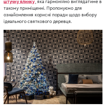
штучну ялинку
, яка гармонійно виглядатиме в
такому приміщенні. Пропонуємо для
ознайомлення корисні поради щодо вибору
ідеального святкового деревця.