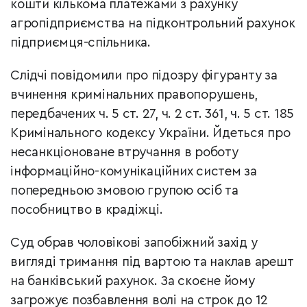
кошти кількома платежами з рахунку
агропідприємства на підконтрольний рахунок
підприємця-спільника.
Слідчі повідомили про підозру фігуранту за
вчинення кримінальних правопорушень,
передбачених ч. 5 ст. 27, ч. 2 ст. 361, ч. 5 ст. 185
Кримінального кодексу України. Йдеться про
несанкціоноване втручання в роботу
інформаційно-комунікаційних систем за
попередньою змовою групою осіб та
пособництво в крадіжці.
Суд обрав чоловікові запобіжний захід у
вигляді тримання під вартою та наклав арешт
на банківський рахунок. За скоєне йому
загрожує позбавлення волі на строк до 12