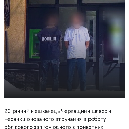
20-річний мешканець Черкащини шляхом
несанкціонованого втручання в роботу
облікового запису одного з приватних