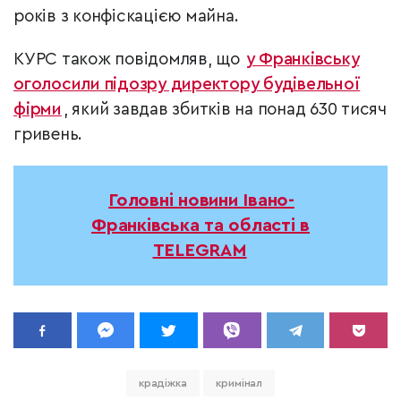
років з конфіскацією майна.
КУРС також повідомляв, що
у Франківську
оголосили підозру директору будівельної
фірми
, який завдав збитків на понад 630 тисяч
гривень.
Головні новини Івано-
Франківська та області в
TELEGRAM
крадіжка
кримінал