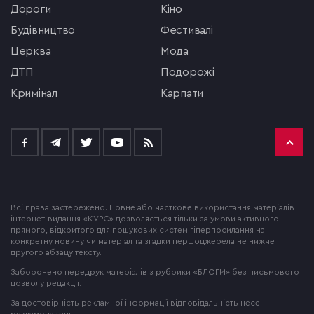
Дороги
кіно
будівництво
фестивалі
церква
мода
ДТП
подорожі
кримінал
Карпати
Всі права застережено. Повне або часткове використання матеріалів
інтернет-видання «КУРС» дозволяється тільки за умови активного,
прямого, відкритого для пошукових систем гіперпосилання на
конкретну новину чи матеріал та згадки першоджерела не нижче
другого абзацу тексту.
Заборонено передрук матеріалів з рубрики «БЛОГИ» без письмового
дозволу редакції.
За достовірність рекламної інформації відповідальність несе