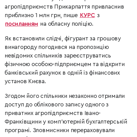
агропідприємств Прикарпаття привласнив
приблизно 1 млн грн, пише
КУРС
з
посиланням
на обласну поліцію.
Як встановили слідчі, фігурант за грошову
винагороду погодився на пропозицію
невідомих спільників зареєструватись
фізичною особою-підприємцем та відкрити
банківський рахунок в одній із фінансових
установ Києва.
Згодом його спільники незаконно отримали
доступ до облікового запису одного з
приватних агропідприємств Івано-
Франківщини у комп’ютерній бухгалтерській
програмі. Зловмисники перераховували