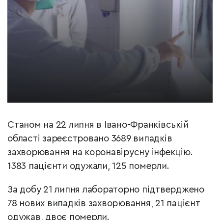
Станом на 22 липня в Івано-Франківській
області зареєстровано 3689 випадків
захворювання на коронавірусну інфекцію.
1383 пацієнти одужали, 125 померли.
За добу 21 липня лабораторно підтверджено
78 нових випадків захворювання, 21 пацієнт
одужав, двоє померли.