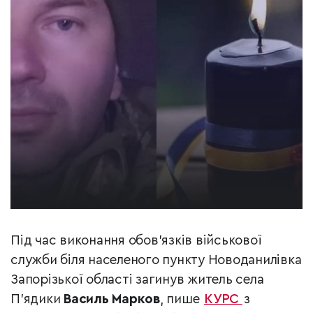
Під час виконання обов’язків військової
служби біля населеного пункту Новоданилівка
Запорізької області загинув житель села
П’ядики
Василь
Марков
, пише
КУРС
з