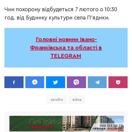
Чин похорону відбудеться 7 лютого о 10:30
год. від Будинку культури села П’ядики.
Головні новини Івано-
Франківська та області в
TELEGRAM
загиблі
війна