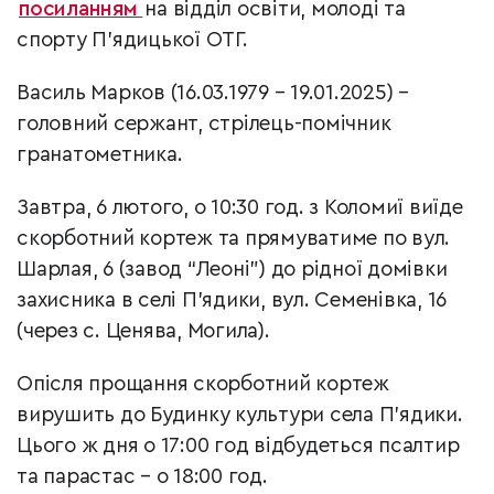
посиланням
на відділ освіти, молоді та
спорту П’ядицької ОТГ.
Василь Марков (16.03.1979 – 19.01.2025) –
головний сержант, стрілець-помічник
гранатометника.
Завтра, 6 лютого, о 10:30 год. з Коломиї виїде
скорботний кортеж та прямуватиме по вул.
Шарлая, 6 (завод “Леоні”) до рідної домівки
захисника в селі П’ядики, вул. Семенівка, 16
(через с. Ценява, Могила).
Опісля прощання скорботний кортеж
вирушить до Будинку культури села П’ядики.
Цього ж дня о 17:00 год відбудеться псалтир
та парастас – о 18:00 год.