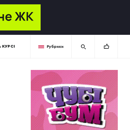
 КУРСІ
Рубрики