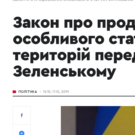
Закон про про
особливого ста
територій пере
Зеленському
ПОЛІТИКА
12:15, 17.12, 2019