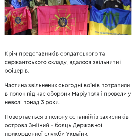
Крім представників солдатського та
сержантського складу, вдалося звільнити і
офіцерів.
Частина звільнених сьогодні воїнів потрапили
в полон під час оборони Маріуполя і провели у
неволі понад 3 роки.
Повертається з полону останній із захисників
острова Зміїний – боєць Державної
прикордонної служби України.