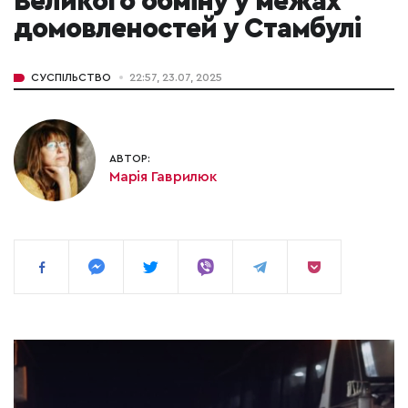
Великого обміну у межах
домовленостей у Стамбулі
СУСПІЛЬСТВО
22:57, 23.07, 2025
АВТОР:
Марія Гаврилюк