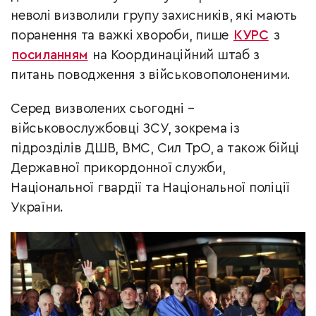
неволі визволили групу захисників, які мають
поранення та важкі хвороби, пише
КУРС
з
посиланням
на Координаційний штаб з
питань поводження з військовополоненими.
Серед визволених сьогодні –
військовослужбовці ЗСУ, зокрема із
підрозділів ДШВ, ВМС, Сил ТрО, а також бійці
Державної прикордонної служби,
Національної гвардії та Національної поліції
України.