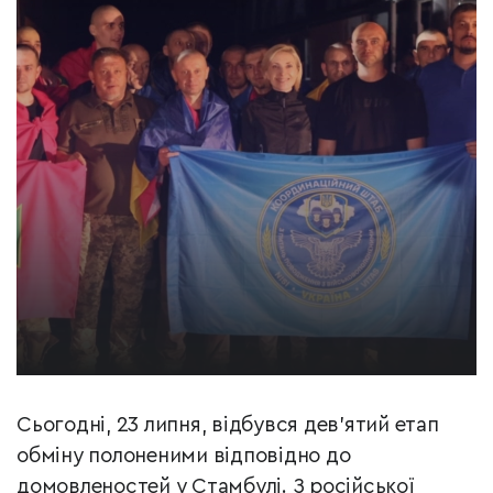
Сьогодні, 23 липня, відбувся дев’ятий етап
обміну полоненими відповідно до
домовленостей у Стамбулі. З російської