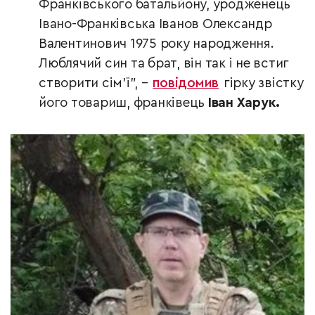
Франківського батальйону, уродженець
Івано-Франківська Іванов Олександр
Валентинович
1975 року народження.
Люблячий син та брат, він так і не встиг
створити сім’ї”, –
повідомив
гірку звістку
його товариш, франківець
Іван Харук.