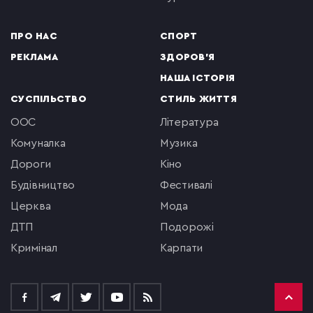
ПРО НАС
СПОРТ
РЕКЛАМА
ЗДОРОВ'Я
НАША ІСТОРІЯ
СУСПІЛЬСТВО
СТИЛЬ ЖИТТЯ
ООС
література
комуналка
музика
Дороги
кіно
будівництво
фестивалі
церква
мода
ДТП
подорожі
кримінал
Карпати