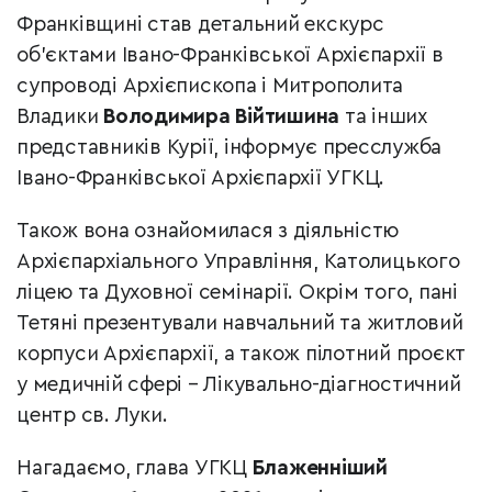
Франківщині став детальний екскурс
об’єктами Івано-Франківської Архієпархії в
супроводі Архієпископа і Митрополита
Владики
Володимира Війтишина
та інших
представників Курії, інформує пресслужба
Івано-Франківської Архієпархії УГКЦ.
Також вона ознайомилася з діяльністю
Архієпархіального Управління, Католицького
ліцею та Духовної семінарії. Окрім того, пані
Тетяні презентували навчальний та житловий
корпуси Архієпархії, а також пілотний проєкт
у медичній сфері – Лікувально-діагностичний
центр св. Луки.
Нагадаємо, глава УГКЦ
Блаженніший