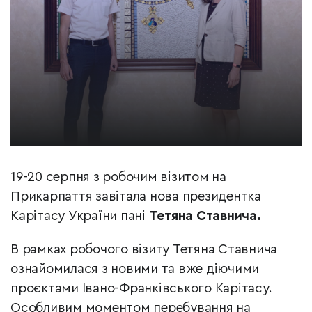
19-20 серпня з робочим візитом на
Прикарпаття завітала нова президентка
Карітасу України пані
Тетяна Ставнича.
В рамках робочого візиту Тетяна Ставнича
ознайомилася з новими та вже діючими
проєктами Івано-Франківського Карітасу.
Особливим моментом перебування на