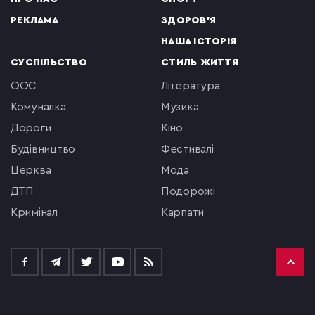
РЕКЛАМА
ЗДОРОВ'Я
НАША ІСТОРІЯ
СУСПІЛЬСТВО
СТИЛЬ ЖИТТЯ
ООС
література
комуналка
музика
Дороги
кіно
будівництво
фестивалі
церква
мода
ДТП
подорожі
кримінал
Карпати