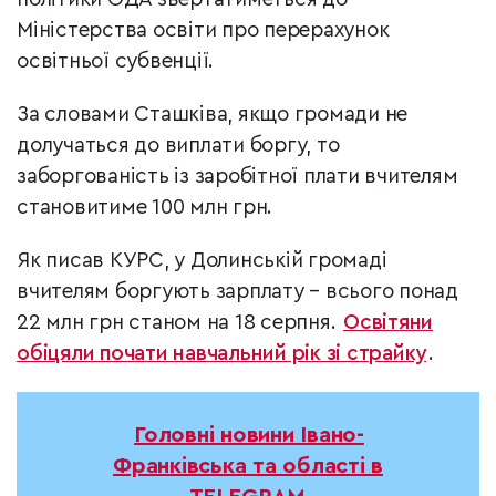
Міністерства освіти про перерахунок
освітньої субвенції.
За словами Сташківа, якщо громади не
долучаться до виплати боргу, то
заборгованість із заробітної плати вчителям
становитиме 100 млн грн.
Як писав КУРС, у Долинській громаді
вчителям боргують зарплату – всього понад
22 млн грн станом на 18 серпня.
Освітяни
обіцяли почати навчальний рік зі страйку
.
Головні новини Івано-
Франківська та області в