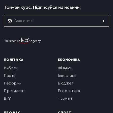
Тримай курс.
Підписуйся на новини:
ПОЛІТИКА
ЕКОНОМІКА
вибори
фінанси
партії
інвестиції
реформи
бюджет
президент
енергетика
ВРУ
туризм
ПРО НАС
СПОРТ