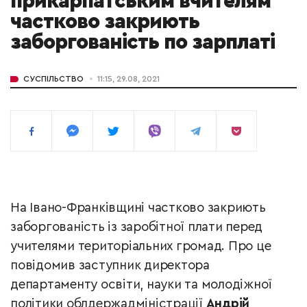
прикарпатським вчителям
частково закриють
заборгованість по зарплаті
СУСПІЛЬСТВО
11:15, 29.08, 2021
На Івано-Франківщині частково закриють
заборгованість із заробітної плати перед
учителями територіальних громад. Про це
повідомив заступник директора
департаменту освіти, науки та молодіжної
політики облдержадміністрації
Андрій