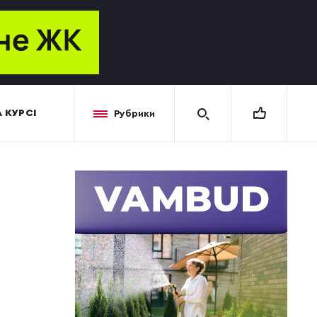
 КУРСІ
Рубрики