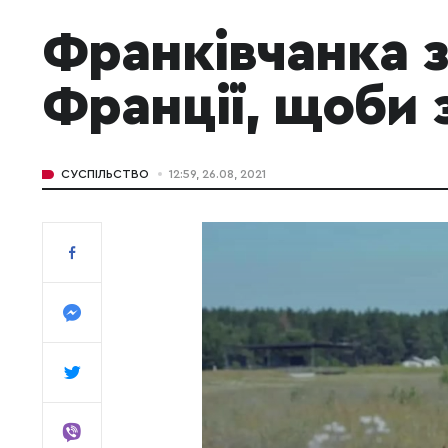
Франківчанка 
Франції, щоби 
СУСПІЛЬСТВО
12:59, 26.08, 2021