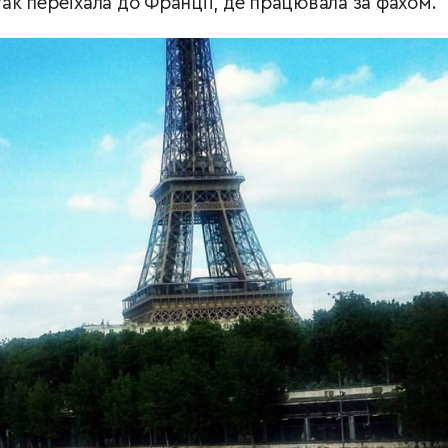
так переїхала до Франції, де працювала за фахом.