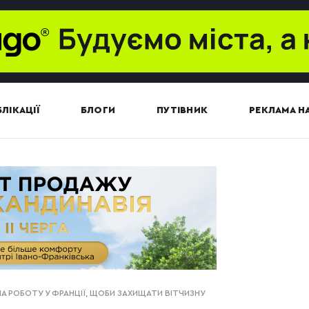
ЛІКАЦІЇ
БЛОГИ
ПУТІВНИК
РЕКЛАМА НА
А РОБОТУ У ФРАНЦІЇ, ЩОБИ ЗАХИЩАТИ ВІТЧИЗНУ