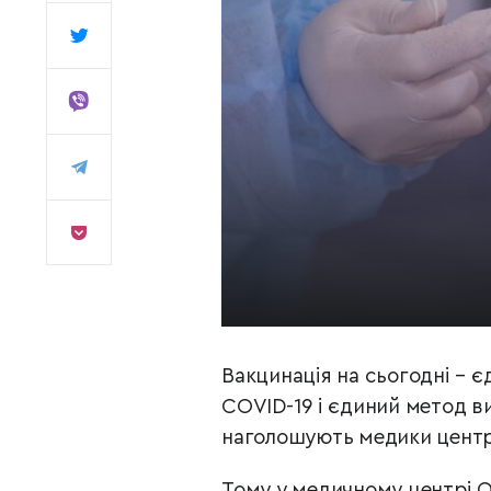
Вакцинація на сьогодні – 
COVID-19 і єдиний метод ви
наголошують медики центр
Тому у медичному центрі 