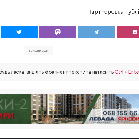
Партнерська публі
вакцинація
удь ласка, виділіть фрагмент тексту та натисніть
Ctrl + Ente