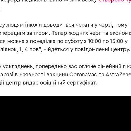
.
су людям інколи доводиться чекати у черзі, тому
опереднім записом. Тепер жодних черг та економі
я можна з понеділка по суботу з 10:00 по 15:00 у
ліянок, 1, 4 пов”, – йдеться у повідомленні центру.
 ускладнень, попередньо вас огляне сімейний лік
аразі в наявності вакцини CoronaVac та AstraZene
ії центр видає офіційний сертифікат.