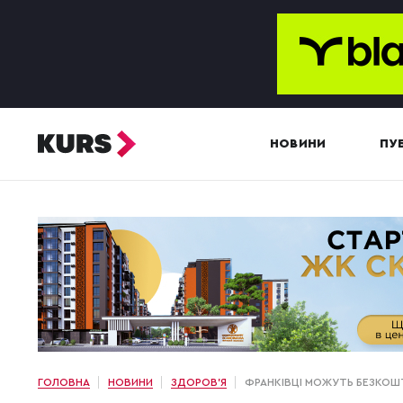
НОВИНИ
ПУБ
ГОЛОВНА
НОВИНИ
ЗДОРОВ'Я
ФРАНКІВЦІ МОЖУТЬ БЕЗКОШ