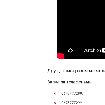
Друзі, тільки разом ми мо
Запис за телефонами:
0673777299,
0673777299