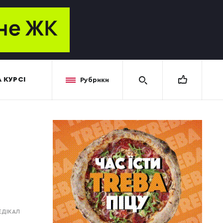
 КУРСІ
Рубрики
ЕДІКАЛ