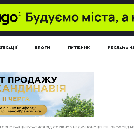
ЛІКАЦІЇ
БЛОГИ
ПУТІВНИК
РЕКЛАМА НА
ТОВНО ВАКЦИНУВАТИСЯ ВІД COVID-19 У МЕДИЧНОМУ ЦЕНТРІ ОКСФОРД М