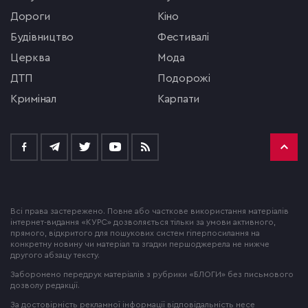
Дороги
кіно
будівництво
фестивалі
церква
мода
ДТП
подорожі
кримінал
Карпати
Всі права застережено. Повне або часткове використання матеріалів
інтернет-видання «КУРС» дозволяється тільки за умови активного,
прямого, відкритого для пошукових систем гіперпосилання на
конкретну новину чи матеріал та згадки першоджерела не нижче
другого абзацу тексту.
Заборонено передрук матеріалів з рубрики «БЛОГИ» без письмового
дозволу редакції.
За достовірність рекламної інформації відповідальність несе