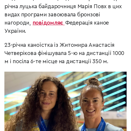
річна луцька байдарочниця Марія Повх в цих
видах програми завоювала бронзові
нагороди,
повідомляє
Федерація каное
України.
23-річна каноїстка із Житомира Анастасія
Четверікова фінішувала 5-ю на дистанції 1000
м і посіла 6-те місце на дистанції 350 м.