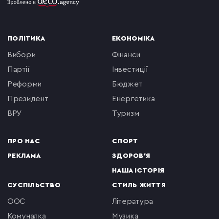
ПОЛІТИКА
ЕКОНОМІКА
вибори
фінанси
партії
інвестиції
реформи
бюджет
президент
енергетика
ВРУ
туризм
ПРО НАС
СПОРТ
РЕКЛАМА
ЗДОРОВ'Я
НАША ІСТОРІЯ
СУСПІЛЬСТВО
СТИЛЬ ЖИТТЯ
ООС
література
комуналка
музика