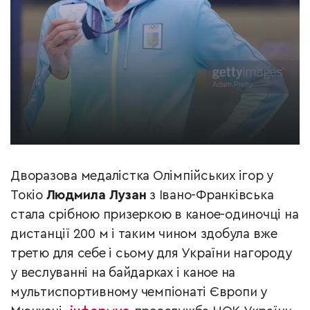
Дворазова медалістка Олімпійських ігор у
Токіо
Людмила Лузан
з Івано-Франківська
стала срібною призеркою в каное-одиночці на
дистанції 200 м і таким чином здобула вже
третю для себе і сьому для України нагороду
у веслуванні на байдарках і каное на
мультиспортивному чемпіонаті Європи у