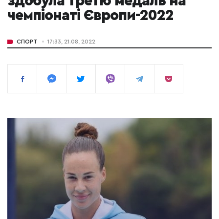
здобула третю медаль на
чемпіонаті Європи-2022
СПОРТ
17:33, 21.08, 2022