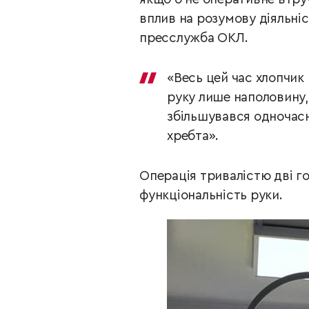
вплив на розумову діяльніс
пресслужба ОКЛ.
«Весь цей час хлопчик 
руку лише наполовину, 
збільшувався одночасн
хребта».
Операція тривалістю дві го
функціональність руки.