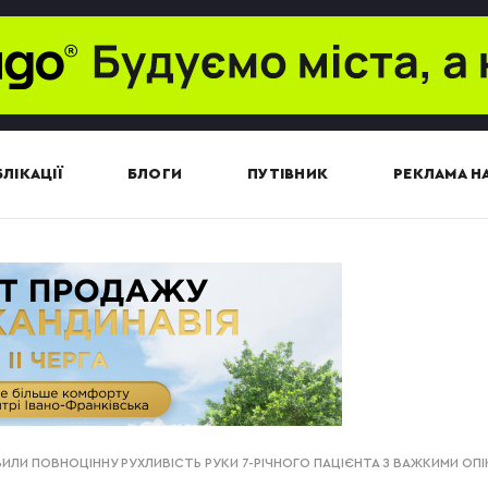
ЛІКАЦІЇ
БЛОГИ
ПУТІВНИК
РЕКЛАМА НА
ВИЛИ ПОВНОЦІННУ РУХЛИВІСТЬ РУКИ 7-РІЧНОГО ПАЦІЄНТА З ВАЖКИМИ ОП