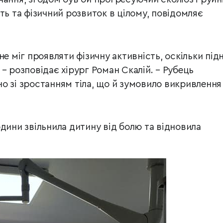
ть та фізичний розвиток в цілому, повідомляє
не міг проявляти фізичну активність, оскільки під
– розповідає хірург Роман Скалій. – Рубець
о зі зростанням тіла, що й зумовило викривлення
дини звільнила дитину від болю та відновила