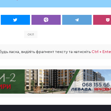
ОКЛ
удь ласка, виділіть фрагмент тексту та натисніть
Ctrl + Ente