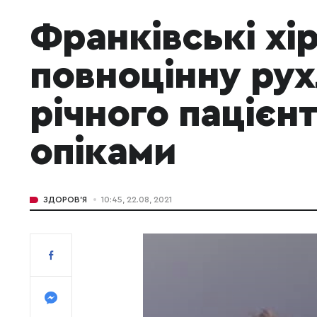
Франківські хі
повноцінну рух
річного пацієн
опіками
ЗДОРОВ'Я
10:45, 22.08, 2021