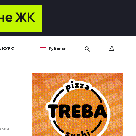
 КУРСІ
Рубрики
ІКАМИ