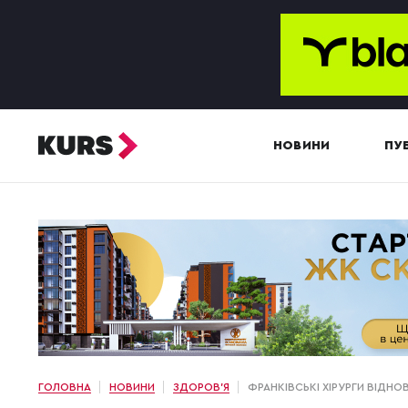
НОВИНИ
ПУБ
ГОЛОВНА
НОВИНИ
ЗДОРОВ'Я
ФРАНКІВСЬКІ ХІРУРГИ ВІДНО