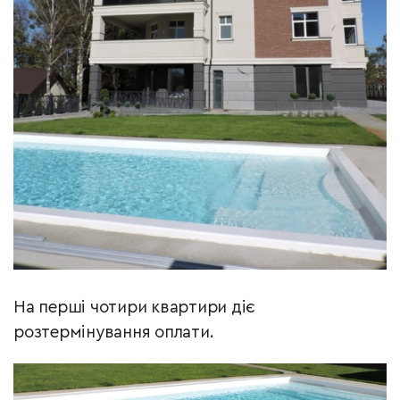
На перші чотири квартири діє
розтермінування оплати.