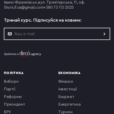
Івано-Франківськ,
вул. Тринітарська, 11, оф.
5
kurs.if.ua@gmail.com
+380 73 113 2025
Тримай курс.
Підписуйся на новини:
ПОЛІТИКА
ЕКОНОМІКА
вибори
фінанси
партії
інвестиції
реформи
бюджет
президент
енергетика
ВРУ
туризм