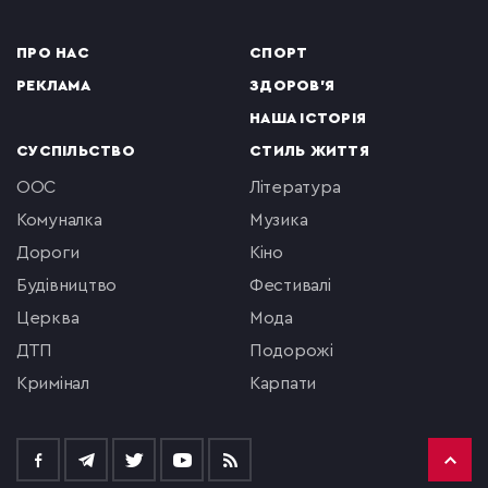
ПРО НАС
СПОРТ
РЕКЛАМА
ЗДОРОВ'Я
НАША ІСТОРІЯ
СУСПІЛЬСТВО
СТИЛЬ ЖИТТЯ
ООС
література
комуналка
музика
Дороги
кіно
будівництво
фестивалі
церква
мода
ДТП
подорожі
кримінал
Карпати