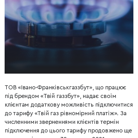
ТОВ «Івано-Франківськгаззбут», що працює
під брендом «Твій газзбут», надає своїм
клієнтам додаткову можливість підключитися
до тарифу «Твій газ рівномірний платіж». За
численними зверненнями клієнтів термін
підключення до цього тарифу продовжено ще