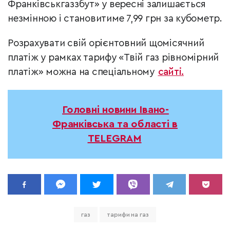
Франківськгаззбут» у вересні залишається
незмінною і становитиме 7,99 грн за кубометр.
Розрахувати свій орієнтовний щомісячний
платіж у рамках тарифу «Твій газ рівномірний
платіж» можна на спеціальному
сайті.
Головні новини Івано-
Франківська та області в
TELEGRAM
газ
тарифи на газ