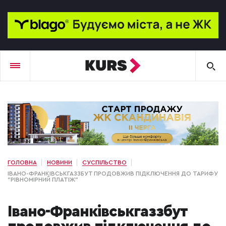
ГОЛОВНА
НОВИНИ
СУСПІЛЬСТВО
ІВАНО-ФРАНКІВСЬКГАЗЗБУТ ПРОДОВЖИВ ПІДКЛЮЧЕННЯ ДО ТАРИФУ
"РІВНОМІРНИЙ ПЛАТІЖ"
Івано-Франківськгаззбут