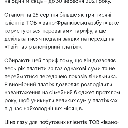
на один місяць – до 30 вересня 2021 року.
Станом на 25 серпня більше як три тисячі
клієнтів ТОВ «Івано-Франківськгаззбут» вже
користуються перевагами тарифу, а ще
декілька тисяч подали заявки на перехід на
«Твій газ рівномірний платіж».
Обирають цей тариф тому, що він дозволяє
весь рік платити за газ однакові суми та не
перейматися передачею показів лічильника.
Рівномірний платіж дозволяє розподілити
навантаження на сімейний бюджет протягом
року, щоб уникнути великих сум у платіжках
під час найхолодніших місяців.
Ціна газу для побутових клієнтів ТОВ «Івано-