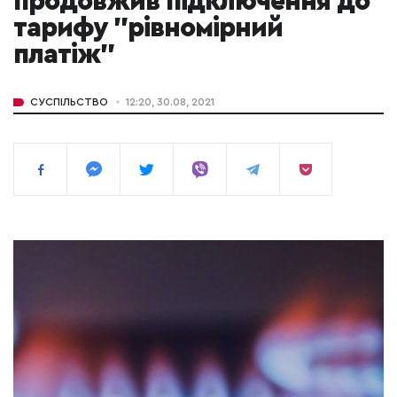
продовжив підключення до
тарифу "рівномірний
платіж"
СУСПІЛЬСТВО
12:20, 30.08, 2021