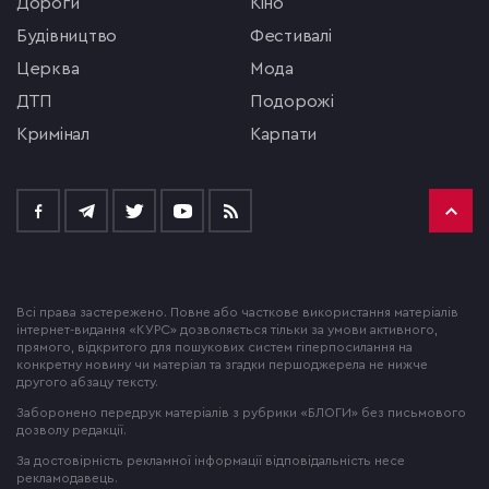
Дороги
кіно
будівництво
фестивалі
церква
мода
ДТП
подорожі
кримінал
Карпати
Всі права застережено. Повне або часткове використання матеріалів
інтернет-видання «КУРС» дозволяється тільки за умови активного,
прямого, відкритого для пошукових систем гіперпосилання на
конкретну новину чи матеріал та згадки першоджерела не нижче
другого абзацу тексту.
Заборонено передрук матеріалів з рубрики «БЛОГИ» без письмового
дозволу редакції.
За достовірність рекламної інформації відповідальність несе
рекламодавець.