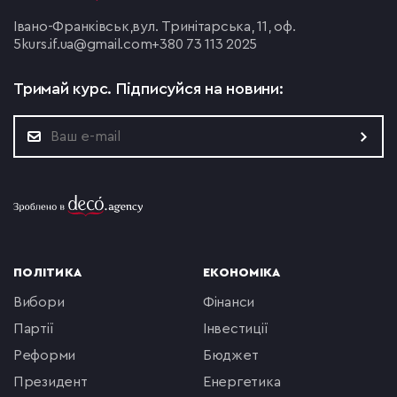
Івано-Франківськ,
вул. Тринітарська, 11, оф.
5
kurs.if.ua@gmail.com
+380 73 113 2025
Тримай курс.
Підписуйся на новини:
ПОЛІТИКА
ЕКОНОМІКА
вибори
фінанси
партії
інвестиції
реформи
бюджет
президент
енергетика