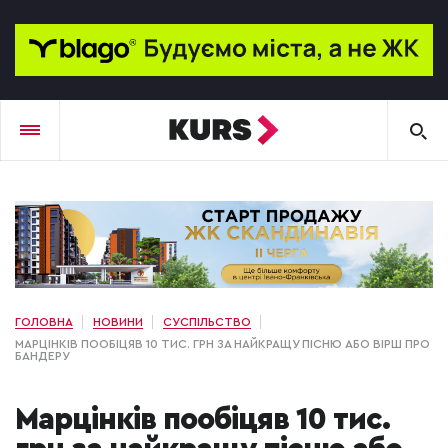
ГОЛОВНА
НОВИНИ
СУСПІЛЬСТВО
МАРЦІНКІВ ПООБІЦЯВ 10 ТИС. ГРН ЗА НАЙКРАЩУ ПІСНЮ АБО ВІРШ ПРО
БАНДЕРУ
Марцінків пообіцяв 10 тис.