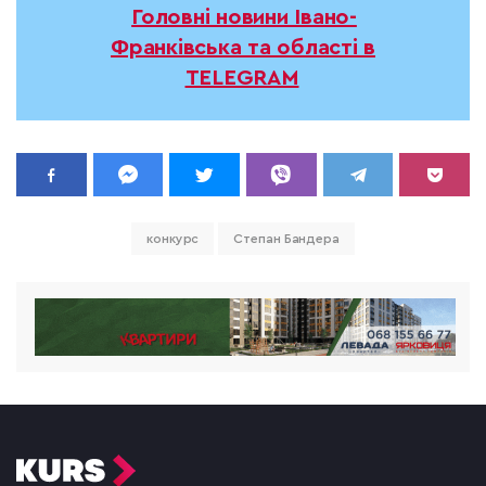
Головні новини Івано-
Франківська та області в
TELEGRAM
конкурс
Степан Бандера