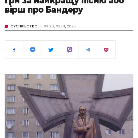
грн за найкращу пісню або
вірш про Бандеру
СУСПІЛЬСТВО
09:20, 02.01, 2025