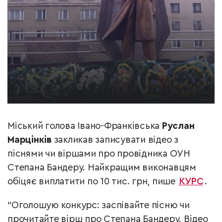
Міський голова Івано-Франківська
Руслан
Марцінків
закликав записувати відео з
піснями чи віршами про провідника ОУН
Степана Бандеру. Найкращим виконавцям
обіцяє виплатити по 10 тис. грн, пише
КУРС
.
“Оголошую конкурс: заспівайте пісню чи
прочитайте вірш про Степана Бандеру. Відео