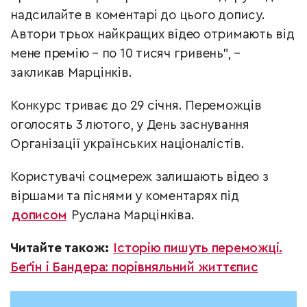
надсилайте в коментарі до цього допису.
Автори трьох найкращих відео отримають від
мене премію – по 10 тисяч гривень”, –
закликав Марцінків.
Конкурс триває до 29 січня. Переможців
оголосять 3 лютого, у День заснування
Організації українських націоналістів.
Користувачі соцмереж залишають відео з
віршами та піснями у коментарях під
дописом
Руслана Марцінківа.
Читайте також:
Історію пишуть переможці.
Беґін і Бандера: порівняльний життєпис