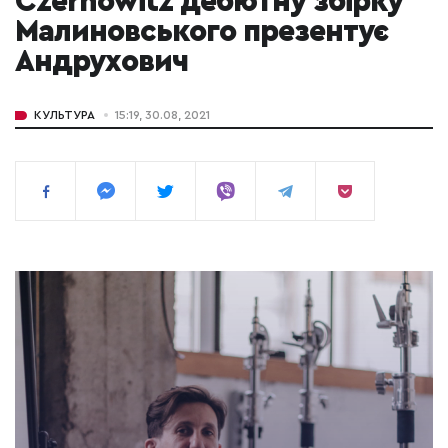
Czernowitz дебютну збірку
Малиновського презентує
Андрухович
КУЛЬТУРА
15:19, 30.08, 2021