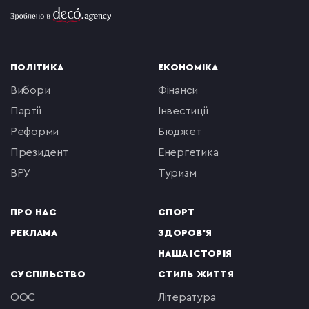
ПОЛІТИКА
ЕКОНОМІКА
вибори
фінанси
партії
інвестиції
реформи
бюджет
президент
енергетика
ВРУ
туризм
ПРО НАС
СПОРТ
РЕКЛАМА
ЗДОРОВ'Я
НАША ІСТОРІЯ
СУСПІЛЬСТВО
СТИЛЬ ЖИТТЯ
ООС
література