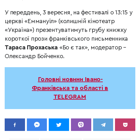
У переддень, 3 вересня, на фестивалі о 13:15 у
церкві «Еммануїл» (колишній кінотеатр
«Україна») презентуватимуть грубу книжку
короткої прози франківського письменника
Тараса Прохаська
«Бо є так», модератор –
Олександр Бойченко.
Головні новини Івано-
Франківська та області в
TELEGRAM