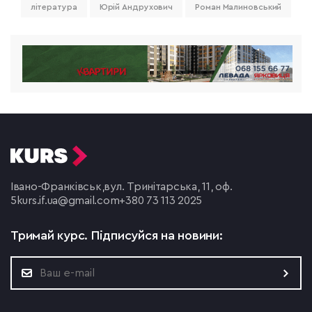
література
Юрій Андрухович
Роман Малиновський
Івано-Франківськ,
вул. Тринітарська, 11, оф.
5
kurs.if.ua@gmail.com
+380 73 113 2025
Тримай курс.
Підписуйся на новини: