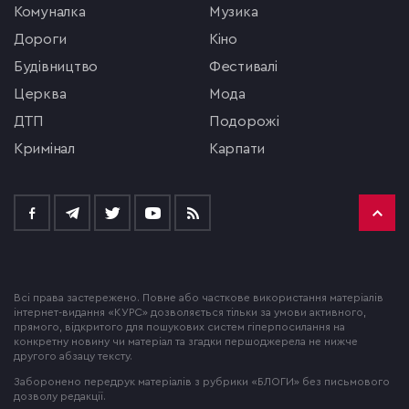
комуналка
музика
Дороги
кіно
будівництво
фестивалі
церква
мода
ДТП
подорожі
кримінал
Карпати
Всі права застережено. Повне або часткове використання матеріалів
інтернет-видання «КУРС» дозволяється тільки за умови активного,
прямого, відкритого для пошукових систем гіперпосилання на
конкретну новину чи матеріал та згадки першоджерела не нижче
другого абзацу тексту.
Заборонено передрук матеріалів з рубрики «БЛОГИ» без письмового
дозволу редакції.