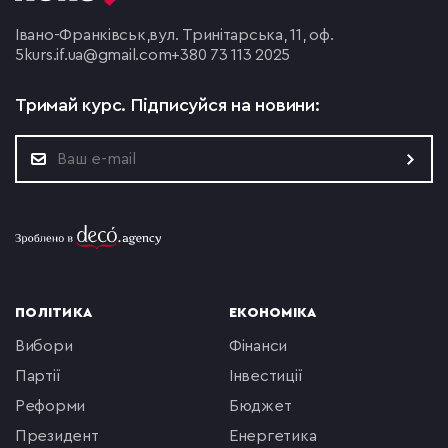
Івано-Франківськ,
вул. Тринітарська, 11, оф.
5
kurs.if.ua@gmail.com
+380 73 113 2025
Тримай курс.
Підписуйся на новини:
ПОЛІТИКА
ЕКОНОМІКА
вибори
фінанси
партії
інвестиції
реформи
бюджет
президент
енергетика