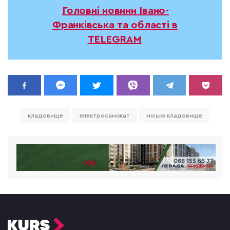
Головні новини Івано-
Франківська та області в
TELEGRAM
кладовище
електросамокат
міське кладовище