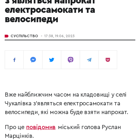
з'являться напрокат
електросамокати та
велосипеди
СУСПІЛЬСТВО
17:38, 19.06, 2023
Вже найближчим часом на кладовищі у селі
Чукалівка з’являться електросамокати та
велосипеди, які можна буде взяти напрокат.
Про це
повідомив
міський голова Руслан
Марцінків.