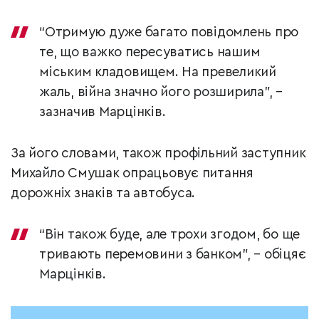
“Отримую дуже багато повідомлень про
те, що важко пересуватись нашим
міським кладовищем. На превеликий
жаль, війна значно його розширила”, –
зазначив Марцінків.
За його словами, також профільний заступник
Михайло Смушак опрацьовує питання
дорожніх знаків та автобуса.
“Він також буде, але трохи згодом, бо ще
тривають перемовини з банком”, – обіцяє
Марцінків.