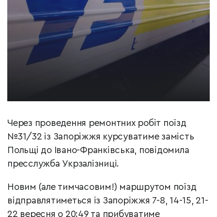
Через проведення ремонтних робіт поїзд
№31/32 із Запоріжжя курсуватиме замість
Польщі до Івано-Франківська, повідомила
пресслужба Укрзалізниці.
Новим (але тимчасовим!) маршрутом поїзд
відправлятиметься із Запоріжжя 7-8, 14-15, 21-
22 вересня о 20:49 та прибуватиме