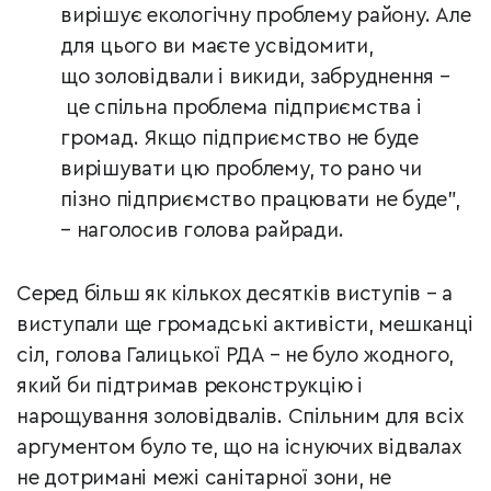
вирішує екологічну проблему району. Але
для цього ви маєте усвідомити,
що
золовідвали і викиди, забруднення
–
це спільна проблема підприємства і
громад. Якщо підприємство не буде
вирішувати цю проблему, то рано чи
пізно підприємство працювати не буде",
–
наголосив голова райради.
Серед більш як кількох десятків виступів – а
виступали ще громадські активісти, мешканці
сіл, голова Галицької РДА – не було жодного,
який би підтримав реконструкцію і
нарощування золовідвалів. Спільним для всіх
аргументом було те, що на існуючих відвалах
не дотримані межі санітарної зони, не