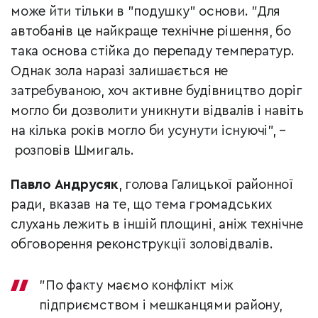
може йти тільки в "подушку" основи. "Для
автобанів це найкраще технічне рішення, бо
така основа стійка до перепаду температур.
Однак зола наразі залишається не
затребуваною, хоч активне будівництво доріг
могло би дозволити уникнути відвалів і навіть
на кілька років могло би усунути існуючі",
–
розповів Шмигаль.
Павло Андрусяк
, голова Галицької районної
ради, вказав на те, що тема громадських
слухань лежить в іншій площині, аніж технічне
обговорення реконструкції золовідвалів.
"По факту маємо конфлікт між
підприємством і мешканцями району,