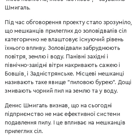
Шмигаль.
Під час обговорення проекту стало зрозуміло,
що мешканців прилеглих до золовідвалів сіл
категорично не влаштовує існуючий рівень
їхнього впливу. Золовідвали забруднюють
повітря, землю і воду. Панівні західні і
північно-західні вітри накривають сажею і
Бовшів, і Задністрянське. Місцеві мешканці
називають таке явище "пиловою бурею". Дощі
змивають чорний пил на землю та у воду.
Денис Шмигаль визнав, що
на сьогодні
підприємство не має ефективної системи
подавлення пилу. І це впливає на мешканців
прилеглих сіл.