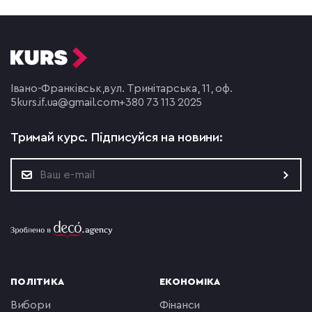
Івано-Франківськ,
вул. Тринітарська, 11, оф.
5
kurs.if.ua@gmail.com
+380 73 113 2025
Тримай курс.
Підписуйся на новини:
ПОЛІТИКА
ЕКОНОМІКА
вибори
фінанси