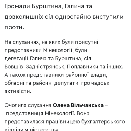
Громади Бурштина, Галича та
довколишніх сіл одностайно виступили
проти.
На слуханнях, на яких були присутні і
представники Мінекології, були
делегації Галича та Бурштина, сіл
Бовшів, Задністрянськ, Поплавники та інших.
А також представники районної влади,
обласні та районні депутати, громадські
активісти.
Очолила слухання
Олена Вільчанська
–
представниця Мінекології. Вона
представилася працівницею бухгалтерського
відділу міністерства.