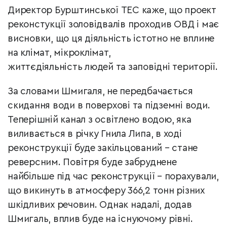
Директор Бурштинської ТЕС каже, що проект
реконстукції золовідвалів проходив ОВД і має
висновки, що ця діяльність істотно не вплине
на клімат, мікроклімат,
життєдіяльність людей та заповідні території.
За словами Шмигаля, не передбачається
скидання води в поверхові та підземні води.
Теперішній канал з освітлено водою, яка
виливається в річку Гнила Липа, в ході
реконструкції буде закільцований – стане
реверсним. Повітря буде забруднене
найбільше під час реконструкції – порахували,
що викинуть в атмосферу 366,2 тонн різних
шкідливих речовин. Однак надалі, додав
Шмигаль, вплив буде на існуючому рівні.