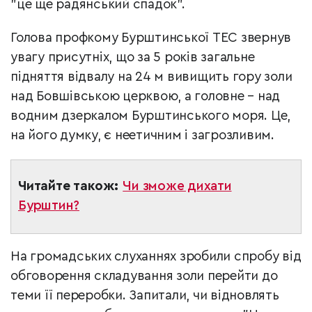
"це ще радянський спадок".
Голова профкому Бурштинської ТЕС звернув
увагу присутніх, що за 5 років загальне
підняття відвалу на 24 м вивищить гору золи
над Бовшівською церквою, а головне – над
водним дзеркалом Бурштинського моря. Це,
на його думку, є неетичним і загрозливим.
Читайте також:
Чи зможе дихати
Бурштин?
На громадських слуханнях зробили спробу від
обговорення складування золи перейти до
теми її переробки. Запитали, чи відновлять