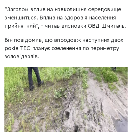
"Загалом вплив на навколишнє середовище
зменшиться. Вплив на здоров'я населення
прийнятний", – читав висновки ОВД Шмигаль.
Він повідомив, що впродовж наступних двох
років ТЕС планує озеленення по периметру
золовідвалів.