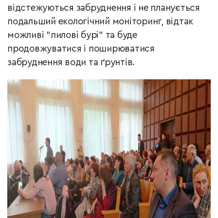
відстежуються забруднення і не планується
подальший екологічний моніторинг, відтак
можливі "пилові бурі" та буде
продовжуватися і поширюватися
забруднення води та ґрунтів.