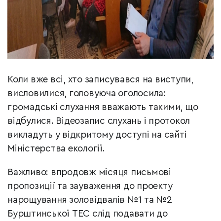
Коли вже всі, хто записувався на виступи,
висловилися, головуюча оголосила:
громадські слухання вважають такими, що
відбулися. Відеозапис слухань і протокол
викладуть у відкритому доступі на сайті
Міністерства екології.
Важливо: впродовж місяця письмові
пропозиції та зауваження до проекту
нарощування золовідвалів №1 та №2
Бурштинської ТЕС слід подавати до