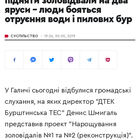
підняти золовідвали на два
яруси – люди бояться
отруєння води і пилових бур
СУСПІЛЬСТВО
19:26, 30.05, 2019
У Галичі сьогодні відбулися громадські
слухання, на яких директор "ДТЕК
Бурштинська ТЕС" Денис Шмигаль
представив проект "Нарощування
золовідалів №1 та №2 (реконструкція)".