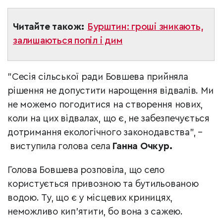
Читайте також:
Бурштин: гроші зникають,
залишаються попіл і дим
"Сесія сільської ради Бовшева прийняла
рішення не допустити нарощення відвалів. Ми
не можемо погодитися на створення нових,
коли на цих відвалах, що є, не забезпечується
дотримання екологічного законодавства", –
виступила голова села
Ганна Очкур.
Голова Бовшева розповіла, що село
користується привозною та бутильованою
водою. Ту, що є у місцевих криницях,
неможливо кип'ятити, бо вона з сажею.