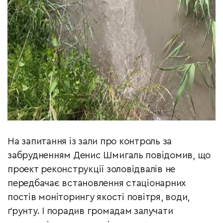
На запитання із зали про контроль за
забрудненням Денис Шмигаль повідомив, що
проект реконструкції золовідвалів не
передбачає встановлення стаціонарних
постів моніторингу якості повітря, води,
ґрунту. І порадив громадам залучати