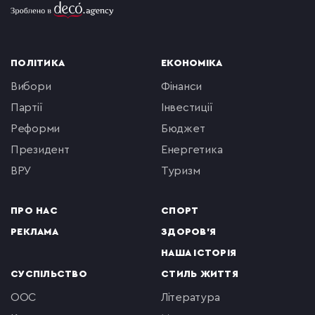
ПОЛІТИКА
ЕКОНОМІКА
вибори
фінанси
партії
інвестиції
реформи
бюджет
президент
енергетика
ВРУ
туризм
ПРО НАС
СПОРТ
РЕКЛАМА
ЗДОРОВ'Я
НАША ІСТОРІЯ
СУСПІЛЬСТВО
СТИЛЬ ЖИТТЯ
ООС
література