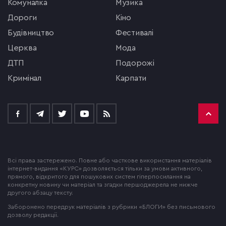
комуналка
музика
Дороги
кіно
будівництво
фестивалі
церква
мода
ДТП
подорожі
кримінал
Карпати
Всі права застережено. Повне або часткове використання матеріалів
інтернет-видання «КУРС» дозволяється тільки за умови активного,
прямого, відкритого для пошукових систем гіперпосилання на
конкретну новину чи матеріал та згадки першоджерела не нижче
другого абзацу тексту.
Заборонено передрук матеріалів з рубрики «БЛОГИ» без письмового
дозволу редакції.