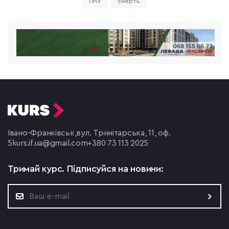
ПНУ
смерть
Івано-Франківськ,
вул. Тринітарська, 11, оф.
5
kurs.if.ua@gmail.com
+380 73 113 2025
Тримай курс.
Підписуйся на новини: