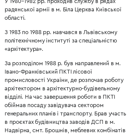
У 1980–1982 рр. проходив службу в рядах
радянської армії в м. Біла Церква Київської
області.
З 1983 по 1988 рр. навчався в Львівському
політехнічному інституті за спеціальністю
«архітектура».
За розподілом 1988 р. був направлений в м.
Івано-Франківський ПКТІ лісової
промисловості України, де розпочав роботу
архітектором в архітектурно-будівельному
відділі. На час завершення роботи в ПКТІ
обіймав посаду завідувача сектором
генеральних планів і транспорту. Брав участь
в проєктах будівництва заводів ДСП в м.
Надвірна, смт. Брошнів, меблевих комбінатів