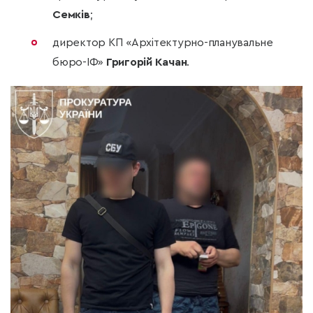
Семків
;
директор КП «Архітектурно-планувальне
бюро-ІФ»
Григорій Качан
.