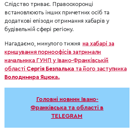
Слідство триває. Правоохоронці
встановлюють інших причетних осіб та
додаткові епізоди отримання хабарів у
будівельній сфері регіону.
Нагадаємо, минулого тижня
на хабарі за
кришування порноофісів затримали
начальника ГУНП у Івано-Франківській
області
Сергія Безпалька
та його заступника
Володимира Яцюка.
Головні новини Івано-
Франківська та області в
TELEGRAM