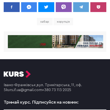
хабар
корупція
Івано-Франківськ,
вул. Тринітарська, 11, оф.
5
kurs.if.ua@gmail.com
+380 73 113 2025
Тримай курс.
Підписуйся на новини: