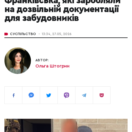
Франківська, які заробляли
на дозвільній документації
для забудовників
СУСПІЛЬСТВО
13:34, 27.05, 2026
АВТОР:
Ольга Штогрин