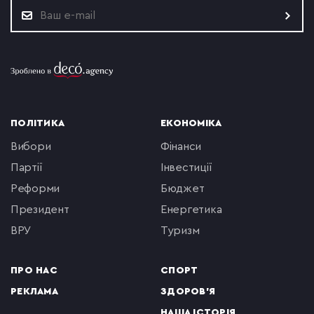
ПОЛІТИКА
ЕКОНОМІКА
вибори
фінанси
партії
інвестиції
реформи
бюджет
президент
енергетика
ВРУ
туризм
ПРО НАС
СПОРТ
РЕКЛАМА
ЗДОРОВ'Я
НАША ІСТОРІЯ