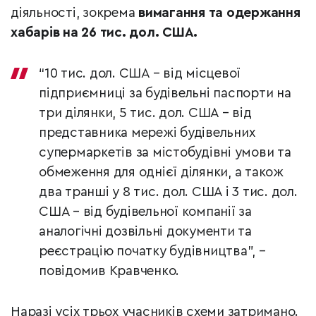
діяльності, зокрема
вимагання та одержання
хабарів на 26 тис. дол. США.
“10 тис. дол. США – від місцевої
підприємниці за будівельні паспорти на
три ділянки, 5 тис. дол. США – від
представника мережі будівельних
супермаркетів за містобудівні умови та
обмеження для однієї ділянки, а також
два транші у 8 тис. дол. США і 3 тис. дол.
США – від будівельної компанії за
аналогічні дозвільні документи та
реєстрацію початку будівництва”, –
повідомив Кравченко.
Наразі усіх трьох учасників схеми затримано.