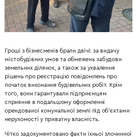
Гроші з бізнесменів брали двічі: за видачу
містобудівних умов та обмежень забудови
земельних ділянок, а також за ухвалення
рішень про реєстрацію повідомлень про
початок виконання будівельних робіт. Крім
того, вони гарантували підприємцям
сприяння в подальшому оформленні
орендованої комунальної землі під об’єктами
нерухомості у приватну власність.
Чітко задокументовано факти їхньої злочинної