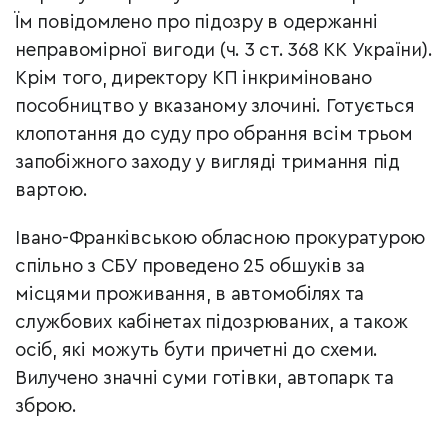
Їм повідомлено про підозру в одержанні
неправомірної вигоди (ч. 3 ст. 368 КК України).
Крім того, директору КП інкриміновано
пособництво у вказаному злочині. Готується
клопотання до суду про обрання всім трьом
запобіжного заходу у вигляді тримання під
вартою.
Івано-Франківською обласною прокуратурою
спільно з СБУ проведено 25 обшуків за
місцями проживання, в автомобілях та
службових кабінетах підозрюваних, а також
осіб, які можуть бути причетні до схеми.
Вилучено значні суми готівки, автопарк та
зброю.