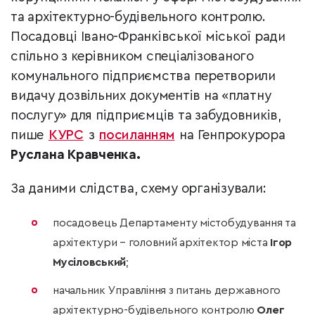
та архітектурно-будівельного контролю.
Посадовці Івано-Франківської міської ради
спільно з керівником спеціалізованого
комунального підприємства перетворили
видачу дозвільних документів на «платну
послугу» для підприємців та забудовників,
пише
КУРС
з
посиланням
на Генпрокурора
Руслана Кравченка.
За даними слідства, схему організували:
посадовець Департаменту містобудування та
архітектури – головний архітектор міста
Ігор
Мусіловський
;
начальник Управління з питань державного
архітектурно-будівельного контролю
Олег