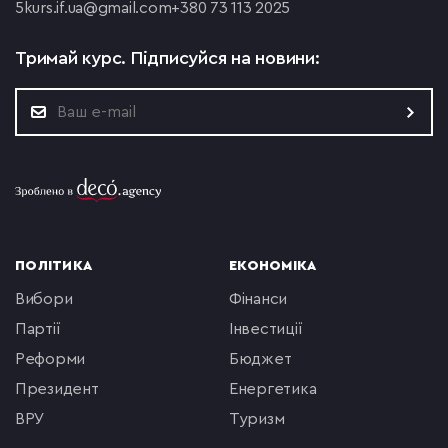
5
kurs.if.ua@gmail.com
+380 73 113 2025
Тримай курс.
Підписуйся на новини:
ПОЛІТИКА
ЕКОНОМІКА
вибори
фінанси
партії
інвестиції
реформи
бюджет
президент
енергетика
ВРУ
туризм