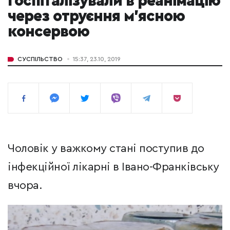
госпіталізували в реанімацію
через отруєння м'ясною
консервою
СУСПІЛЬСТВО
15:37, 23.10, 2019
Чоловік у важкому стані поступив до
інфекційної лікарні в Івано-Франківську
вчора.