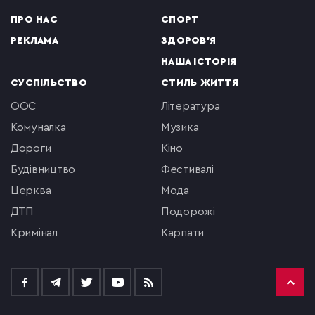
ПРО НАС
СПОРТ
РЕКЛАМА
ЗДОРОВ'Я
НАША ІСТОРІЯ
СУСПІЛЬСТВО
СТИЛЬ ЖИТТЯ
ООС
література
комуналка
музика
Дороги
кіно
будівництво
фестивалі
церква
мода
ДТП
подорожі
кримінал
Карпати