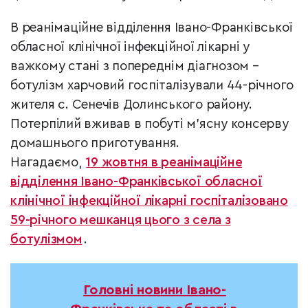
В реанімаційне відділення Івано-Франківської
обласної клінічної інфекційної лікарні у
важкому стані з попереднім діагнозом –
ботулізм харчовий госпіталізували 44-річного
жителя с. Сенечів Долинського району.
Потерпілий вживав в побуті м’ясну консерву
домашнього приготування.
Нагадаємо,
19 жовтня в реанімаційне
відділення Івано-Франківської обласної
клінічної інфекційної лікарні госпіталізовано
59-річного мешканця цього з села з
ботулізмом
.
Головні новини Івано-