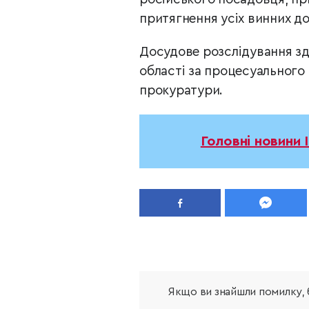
притягнення усіх винних до
Досудове розслідування зд
області за процесуального
прокуратури.
Головні новини 
Якщо ви знайшли помилку, б