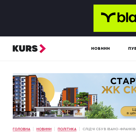
НОВИНИ
ПУБ
ГОЛОВНА
НОВИНИ
ПОЛІТИКА
СЛІДЧІ СБУ В ІВАНО-ФРАНК