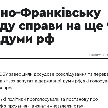
вано-Франківську
ду справи на ще 
ждуми рф
РОЗДРУКУВ
і СБУ завершили досудове розслідування та перед
в’ятьох депутатів державної думи рф, які голосув
«лнр».
ькі політики проголосували за постанову про
ф з проханням визнати «незалежність»