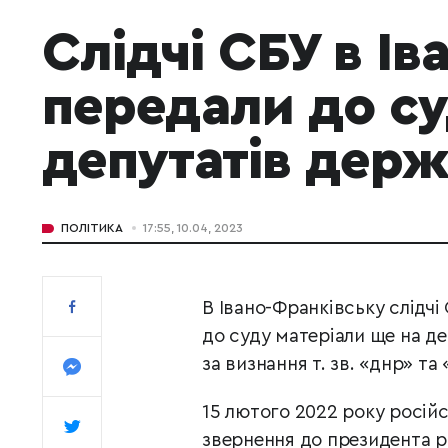
Слідчі СБУ в І
передали до су
депутатів дер
ПОЛІТИКА
17:55, 10.04, 2023
В Івано-Франківську слідч
до суду матеріали ще на де
за визнання т. зв. «днр» та 
15 лютого 2022 року російс
звернення до президента р