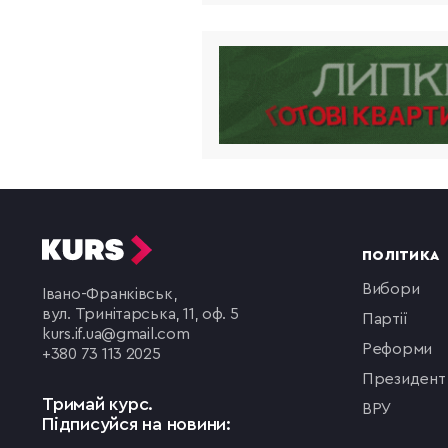
ПОЛІТИКА
вибори
Івано-Франківськ,
вул. Тринітарська, 11, оф. 5
партії
kurs.if.ua@gmail.com
реформи
+380 73 113 2025
президент
Тримай курс.
ВРУ
Підписуйся на новини: