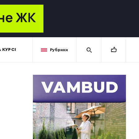
 КУРСІ
Рубрики