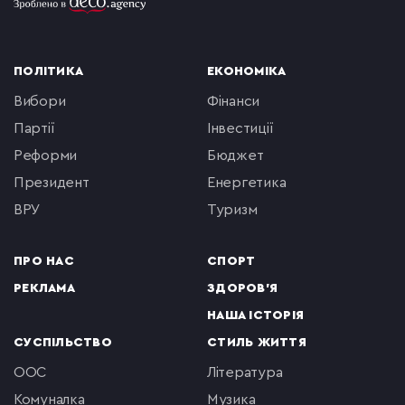
ПОЛІТИКА
ЕКОНОМІКА
вибори
фінанси
партії
інвестиції
реформи
бюджет
президент
енергетика
ВРУ
туризм
ПРО НАС
СПОРТ
РЕКЛАМА
ЗДОРОВ'Я
НАША ІСТОРІЯ
СУСПІЛЬСТВО
СТИЛЬ ЖИТТЯ
ООС
література
комуналка
музика