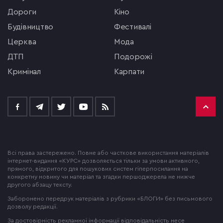
Дороги
кіно
будівництво
фестивалі
церква
мода
ДТП
подорожі
кримінал
Карпати
Всі права застережено. Повне або часткове використання матеріалів
інтернет-видання «КУРС» дозволяється тільки за умови активного,
прямого, відкритого для пошукових систем гіперпосилання на
конкретну новину чи матеріал та згадки першоджерела не нижче
другого абзацу тексту.
Заборонено передрук матеріалів з рубрики «БЛОГИ» без письмового
дозволу редакції.
За достовірність рекламної інформації відповідальність несе