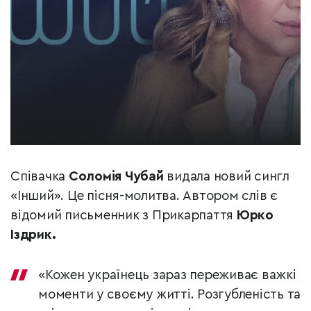
Співачка
Соломія Чубай
видала новий сингл
«Інший». Це пісня-молитва. Автором слів є
відомий письменник з Прикарпаття
Юрко
Іздрик.
«Кожен українець зараз переживає важкі
моменти у своєму житті. Розгубленість та