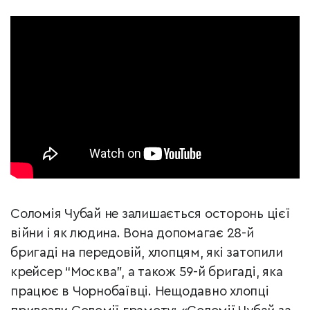
Соломія Чубай не залишається осторонь цієї
війни і як людина. Вона допомагає 28-й
бригаді на передовій, хлопцям, які затопили
крейсер “Москва”, а також 59-й бригаді, яка
працює в Чорнобаївці. Нещодавно хлопці