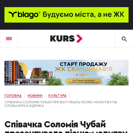
ГОЛОВНА
НОВИНИ
КУЛЬТУРА
СПІВАЧКА СОЛОМІЯ ЧУБАЙ ПРЕЗЕНТУВАЛА ПІСНЮ-МОЛИТВУ НА
СЛОВА ЮРКА ІЗДРИКА
Співачка Соломія Чубай