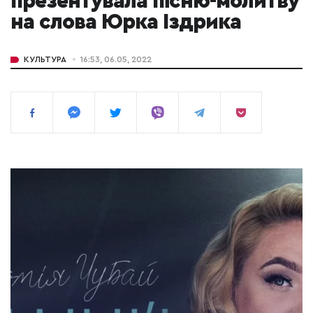
презентувала пісню-молитву
на слова Юрка Іздрика
КУЛЬТУРА
16:53, 06.05, 2022