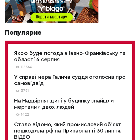
Популярне
Якою буде погода в Івано-Франківську та
області 6 серпня
118366
У справі мера Галича суддя оголосив про
самовідвід
3791
На Надвірнянщині у будинку знайшли
мертвими двох людей
1422
Стало відомо, який промисловий об’єкт
пошкодила рф на Прикарпатті 30 липня.
ВІДЕО