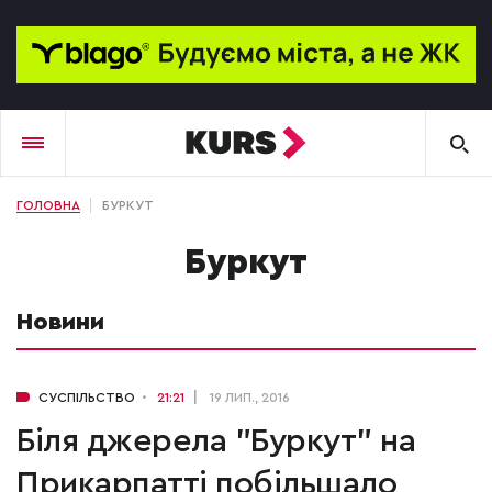
ГОЛОВНА
БУРКУТ
Буркут
Новини
СУСПІЛЬСТВО
21:21
19 ЛИП., 2016
Біля джерела "Буркут" на
Прикарпатті побільшало