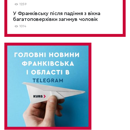
1259
У Франківську після падіння з вікна
багатоповерхівки загинув чоловік
1014