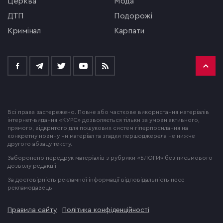
церква
мода
ДТП
подорожі
кримінал
Карпати
Всі права застережено. Повне або часткове використання матеріалів
інтернет-видання «КУРС» дозволяється тільки за умови активного,
прямого, відкритого для пошукових систем гіперпосилання на
конкретну новину чи матеріал та згадки першоджерела не нижче
другого абзацу тексту.
Заборонено передрук матеріалів з рубрики «БЛОГИ» без письмового
дозволу редакції.
За достовірність рекламної інформації відповідальність несе
рекламодавець.
Правила сайту
Політика конфіденційності