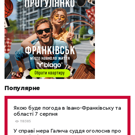
Популярне
Якою буде погода в Івано-Франківську та
області 7 серпня
118385
У справі мера Галича суддя оголосив про