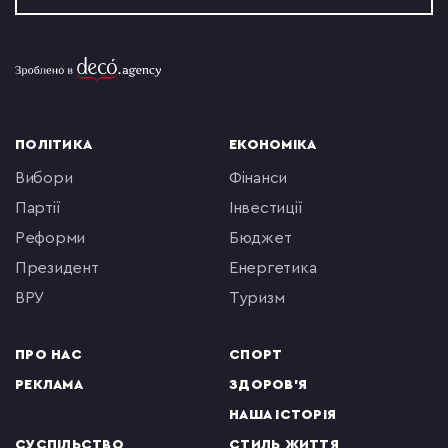
ПОЛІТИКА
ЕКОНОМІКА
вибори
фінанси
партії
інвестиції
реформи
бюджет
президент
енергетика
ВРУ
туризм
ПРО НАС
СПОРТ
РЕКЛАМА
ЗДОРОВ'Я
НАША ІСТОРІЯ
СУСПІЛЬСТВО
СТИЛЬ ЖИТТЯ