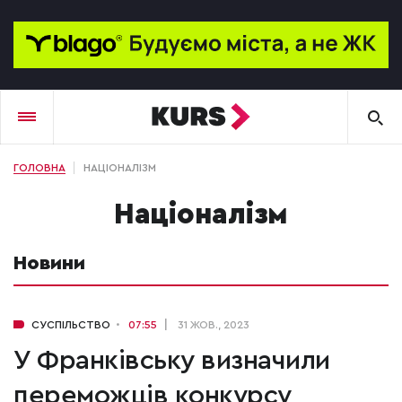
ГОЛОВНА
НАЦІОНАЛІЗМ
націоналізм
Новини
СУСПІЛЬСТВО
07:55
31 ЖОВ., 2023
У Франківську визначили
переможців конкурсу