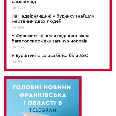
самовідвід
4007
На Надвірнянщині у будинку знайшли
мертвими двох людей
2266
У Франківську після падіння з вікна
багатоповерхівки загинув чоловік
1042
У Бурштині сталася бійка біля АЗС
741